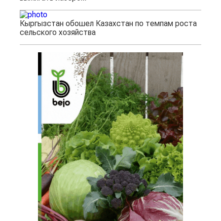
Кыргызстан обошел Казахстан по темпам роста
сельского хозяйства