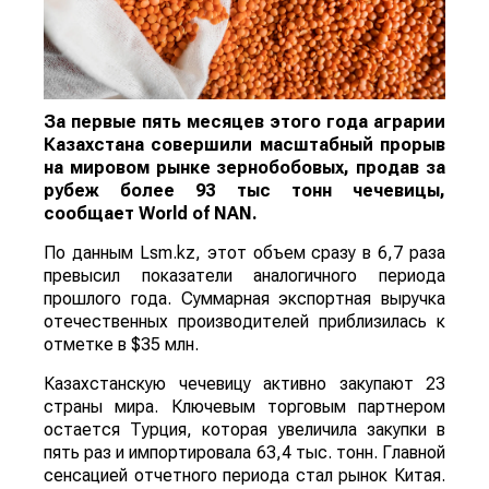
За первые пять месяцев этого года аграрии
Казахстана совершили масштабный прорыв
на мировом рынке зернобобовых, продав за
рубеж более 93 тыс тонн чечевицы,
сообщает
World
of
NAN
.
По данным Lsm.kz, этот объем сразу в 6,7 раза
превысил показатели аналогичного периода
прошлого года. Суммарная экспортная выручка
отечественных производителей приблизилась к
отметке в $35 млн.
Казахстанскую чечевицу активно закупают 23
страны мира. Ключевым торговым партнером
остается Турция, которая увеличила закупки в
пять раз и импортировала 63,4 тыс. тонн. Главной
сенсацией отчетного периода стал рынок Китая.