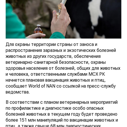
Для охраны территории страны от заноса и
распространения заразных и экзотических болезней
животных из других государств, обеспечения
ветеринарно-санитарной безопасности, охраны
здоровья населения от болезней, общих для животных
и человека, ответственными службами МСХ РК
начнется плановая вакцинация животных и птиц,
сообщает World of NAN со ссылкой на пресс-службу
ведомства.
В соответствии с планом ветеринарных мероприятий
по профилактике и диагностике особо опасных
болезней животных в текущем году будет проведено
более 151 млн манипуляций по вакцинации животных и
птиц, а также свыше 68 млн диагностических