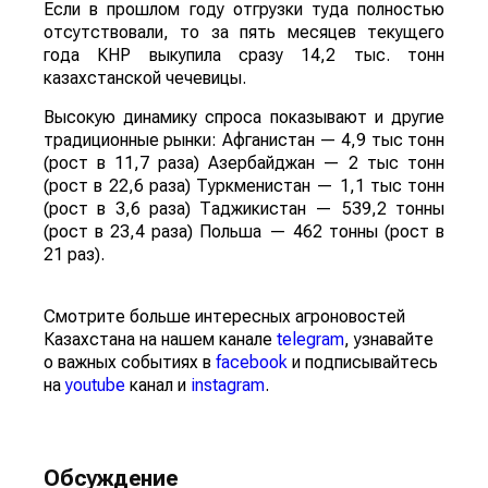
Если в прошлом году отгрузки туда полностью
отсутствовали, то за пять месяцев текущего
года КНР выкупила сразу 14,2 тыс. тонн
казахстанской чечевицы.
Высокую динамику спроса показывают и другие
традиционные рынки: Афганистан — 4,9 тыс тонн
(рост в 11,7 раза) Азербайджан — 2 тыс тонн
(рост в 22,6 раза) Туркменистан — 1,1 тыс тонн
(рост в 3,6 раза) Таджикистан — 539,2 тонны
(рост в 23,4 раза) Польша — 462 тонны (рост в
21 раз).
Смотрите больше интересных агроновостей
Казахстана на нашем канале
telegram
, узнавайте
о важных событиях в
facebook
и подписывайтесь
на
youtube
канал и
instagram
.
Обсуждение