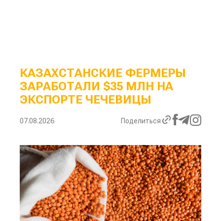
КАЗАХСТАНСКИЕ ФЕРМЕРЫ
ЗАРАБОТАЛИ $35 МЛН НА
ЭКСПОРТЕ ЧЕЧЕВИЦЫ
07.08.2026
Поделиться