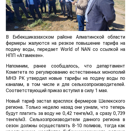
В Енбекшиказахском районе Алматинской области
фермеры жалуются на резкое повышение тарифа на
подачу воды, передает World of NAN со ссылкой на
НПП «Атамекен».
Напомним, ранее сообщалось, что департамент
Комитета по регулированию естественных монополий
МНЭ РК утвердил новые тарифы на подачу воды по
каналам, в том числе и для сельхозпроизводителей.
Соответствующий приказ вступил в силу 1 мая.
Новый тариф застал врасплох фермеров Шелекского
региона. Только неделю назад они узнали, что теперь
будут платить за воду не 0,42 тенге/м3, а сразу 0,739
тенге/м3. Сельхозпроизводители данного региона в
сезон должны осуществлять 8-10 поливов, тогда как