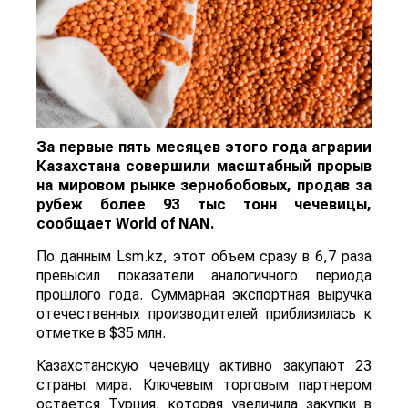
За первые пять месяцев этого года аграрии
Казахстана совершили масштабный прорыв
на мировом рынке зернобобовых, продав за
рубеж более 93 тыс тонн чечевицы,
сообщает
World
of
NAN
.
По данным Lsm.kz, этот объем сразу в 6,7 раза
превысил показатели аналогичного периода
прошлого года. Суммарная экспортная выручка
отечественных производителей приблизилась к
отметке в $35 млн.
Казахстанскую чечевицу активно закупают 23
страны мира. Ключевым торговым партнером
остается Турция, которая увеличила закупки в