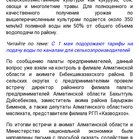
овощи и многолетние травы. Для полноценного и
качественного получения урожая по
вышеперечисленным культурам подается около 350
млн/м3 поливной воды или 50% от общего объема
водоподачи по району.
Читайте по теме:
С 1 мая подорожают тарифы на
подачу воды по каналам для сельхозпроизводителей
По сообщению палаты предпринимателей, данный
вопрос уже взяли на контроль в филиале Алматинской
области и акимате Енбекшиказахского района. В
сельских округах с предпринимателями провели
встречу директор районного филиала палаты
предпринимателей Алматинской области Бахытгуль
Дуйсебекова, заместитель акима района Бауыржан
Бименов, а также депутаты Алматинского областного
маслихата, представители филиала РГП «Казводхоз».
По итогам встречи в акимат Алматинской области и
Министерство национальной экономики были
направлены письма с просьбой оказать содействие в