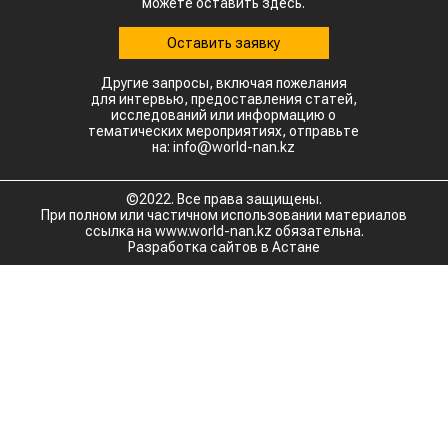
можете оставить здесь.
Оставить заявку
Другие запросы, включая пожелания
для интервью, предоставления статей,
исследований или информацию о
тематических мероприятиях, отправьте
на: info@world-nan.kz
©2022. Все права защищены.
При полном или частичном использовании материалов
ссылка на www.world-nan.kz обязательна.
Разработка сайтов в Астане