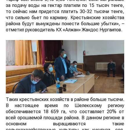
за подачу воды на гектар платили по 15 тысяч тенге,
то cейчас нам придется платить 30-32 тысячи тенге,
что сильно бьет по карману. Крестьянские хозяйства
района будут вынуждены понести большие убытки», –
отметил руководитель КХ «Алжан» Жандос Нургаипов.
Таких крестьянских хозяйств в районе больше тысячи.
В настоящее время по Шелекскому региону
обеспечивается 18 659 га, что составляет 20% от
всей орошаемой площади района. В данном регионе в
основном выращиваются такие
сельскохозяйственные культуры как кукуруза, соя,