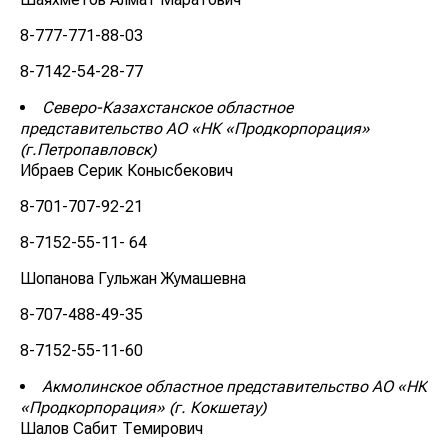
8-777-771-88-03
8-7142-54-28-77
Северо-Казахстанское областное
представительство АО «НК «Продкорпорация»
(г.Петропавловск)
Ибраев Серик Конысбекович
8-701-707-92-21
8-7152-55-11- 64
Шопанова Гульжан Жумашевна
8-707-488-49-35
8-7152-55-11-60
Акмолинское областное представительство АО «НК
«Продкорпорация» (г. Кокшетау)
Шалов Сабит Темирович