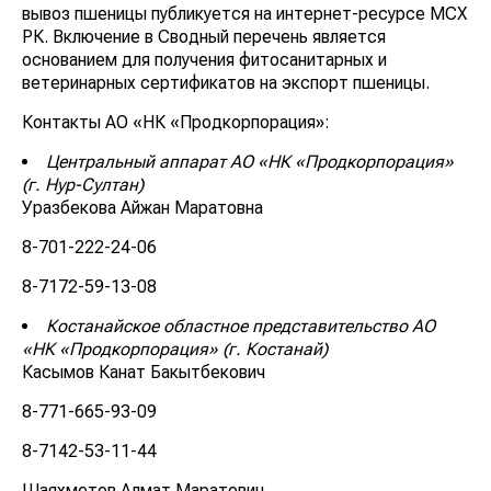
вывоз пшеницы публикуется на интернет-ресурсе МСХ
РК. Включение в Сводный перечень является
основанием для получения фитосанитарных и
ветеринарных сертификатов на экспорт пшеницы.
Контакты АО «НК «Продкорпорация»:
Центральный аппарат АО «НК «Продкорпорация»
(г. Нур-Султан)
Уразбекова Айжан Маратовна
8-701-222-24-06
8-7172-59-13-08
Костанайское областное представительство АО
«НК «Продкорпорация» (г. Костанай)
Касымов Канат Бакытбекович
8-771-665-93-09
8-7142-53-11-44
Шаяхметов Алмат Маратович