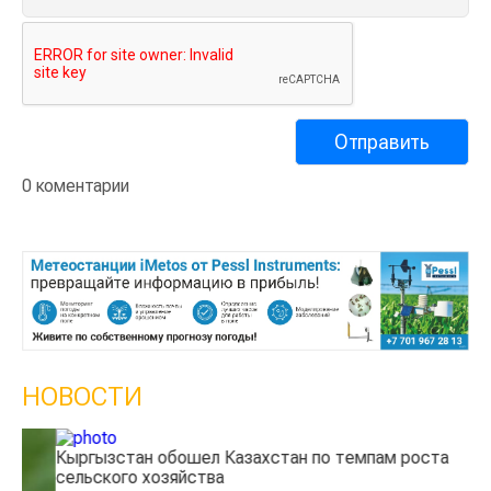
0 коментарии
НОВОСТИ
Кыргызстан обошел Казахстан по темпам роста
Ка
сельского хозяйства
эк