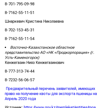
8-701-795-09-98
8-7162-55-11-51
Шнаркевич Кристина Николаевна
8-702-153-45-31
8-7162-55-11-54
Восточно-Казахстанское областное
представительство АО «НК «Продкорпорация» (г.
Усть-Каменогорск)
Кенжегазин Нияз Кенжегазинович
8-777-313-74-44
8-7232-56-06-57
Предварительный перечень заявителей, имеющих
право на получение квоты для экспорта пшеницы на
Апрель 2020 года
Источник:
https://www.gov.kz/memleket/entities/moa