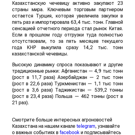
Казахстанскую чечевицу активно закупают 23
страны мира. Ключевым торговым партнером
остается Турция, которая увеличила закупки в
пять раз и импортировала 63,4 тыс. тонн. Главной
сенсацией отчетного периода стал рынок Китая.
Если в прошлом году отгрузки туда полностью
отсутствовали, то за пять месяцев текущего
года КНР выкупила сразу 14,2 тыс. тонн
казахстанской чечевицы.
Высокую динамику спроса показывают и другие
традиционные рынки: Афганистан — 4,9 тыс тонн
(рост в 11,7 раза) Азербайджан — 2 тыс тонн
(рост в 22,6 раза) Туркменистан — 1,1 тыс тонн
(рост в 3,6 раза) Таджикистан — 539,2 тонны
(рост в 23,4 раза) Польша — 462 тонны (рост в
21 раз).
Смотрите больше интересных агроновостей
Казахстана на нашем канале
telegram
, узнавайте
о важных событиях в
facebook
и подписывайтесь