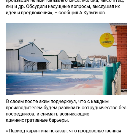
производителями говяжьего мяса, молока, мясо птиц,
яиц и др. Обсудили насущные вопросы, выслушал их
идеи и предложения», – сообщил А.Кульгинов.
В своем посте аким подчеркнул, что с каждым
производителем будем развивать сотрудничество без
посредников, и снимать возникающие
административные барьеры.
«Период карантина показал, что продовольственная