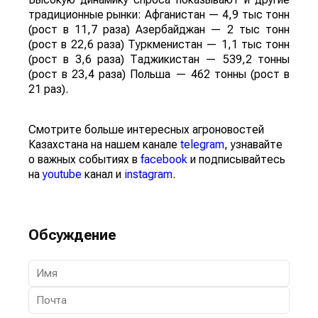
традиционные рынки: Афганистан — 4,9 тыс тонн
(рост в 11,7 раза) Азербайджан — 2 тыс тонн
(рост в 22,6 раза) Туркменистан — 1,1 тыс тонн
(рост в 3,6 раза) Таджикистан — 539,2 тонны
(рост в 23,4 раза) Польша — 462 тонны (рост в
21 раз).
Смотрите больше интересных агроновостей
Казахстана на нашем канале
telegram
, узнавайте
о важных событиях в
facebook
и подписывайтесь
на
youtube
канал и
instagram
.
Обсуждение