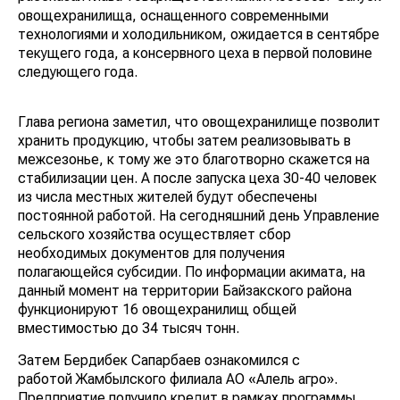
овощехранилища, оснащенного современными
технологиями и холодильником, ожидается в сентябре
текущего года, а консервного цеха в первой половине
следующего года.
Глава региона заметил, что овощехранилище позволит
хранить продукцию, чтобы затем реализовывать в
межсезонье, к тому же это благотворно скажется на
стабилизации цен. А после запуска цеха 30-40 человек
из числа местных жителей будут обеспечены
постоянной работой. На сегодняшний день Управление
сельского хозяйства осуществляет сбор
необходимых документов для получения
полагающейся субсидии. По информации акимата, на
данный момент на территории Байзакского района
функционируют 16 овощехранилищ общей
вместимостью до 34 тысяч тонн.
Затем Бердибек Сапарбаев ознакомился с
работой Жамбылского филиала АО «Алель агро».
Предприятие получило кредит в рамках программы