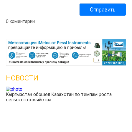
0 коментарии
НОВОСТИ
Казахстанские фермеры заработали $35 млн на
экспорте чечевицы