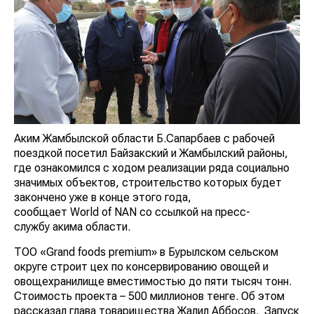
Аким Жамбылской области Б.Сапарбаев с рабочей
поездкой посетил Байзакский и Жамбылский районы,
где ознакомился с ходом реализации ряда социально
значимых объектов, строительство которых будет
закончено уже в конце этого года,
сообщает World of NAN со ссылкой на пресс-
службу акима области.
ТОО «Grand foods premium» в Бурылском сельском
округе строит цех по консервированию овощей и
овощехранилище вместимостью до пяти тысяч тонн.
Стоимость проекта – 500 миллионов тенге. Об этом
рассказал глава товарищества Жалил Аббосов.
Запуск