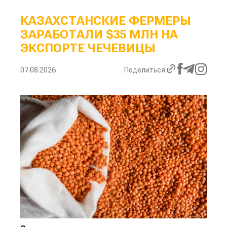
КАЗАХСТАНСКИЕ ФЕРМЕРЫ
ЗАРАБОТАЛИ $35 МЛН НА
ЭКСПОРТЕ ЧЕЧЕВИЦЫ
07.08.2026
Поделиться