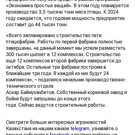
«Экономика простых вещей». В этом году планируется
производство 3,5 тысячи тонн мяса птицы. К 2024
году ожидается, что годовая мощность предприятия
составит до 44 тысяч тонн.
«Всего запланировано строительство пяти
птицефабрик. Работы по первой фабрике полностью
завершены, на данный момент мы успели разместить
300 тысяч цыплят в 12 комплексах. Строительство
еще 12 комплексов второй фабрики завершится до
октября. Остальные три фабрики построим в
ближайшие три года. В каждой из них будут 24
комплекса», – поделился начальник производственно-
технического отдела
Аскар Баймуханбетов. Собственный кормовой завод и
бойня будут запущены до конца этого
года. Сейчас ведутся строительные работы.
Смотрите больше интересных агроновостей
Казахстана на нашем канале
telegram
, узнавайте о
важных событиях в
facebook
и подписывайтесь на