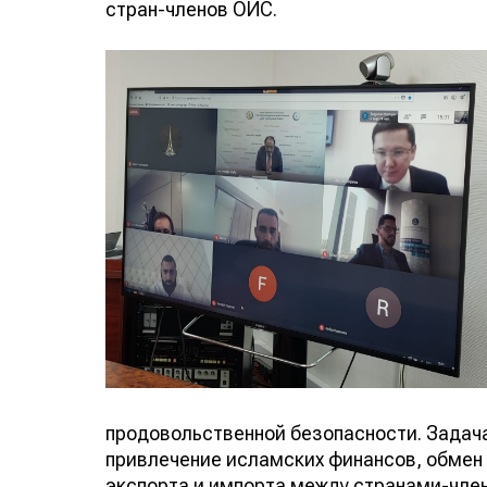
стран-членов ОИС.
продовольственной безопасности. Задач
привлечение исламских финансов, обмен
экспорта и импорта между странами-член