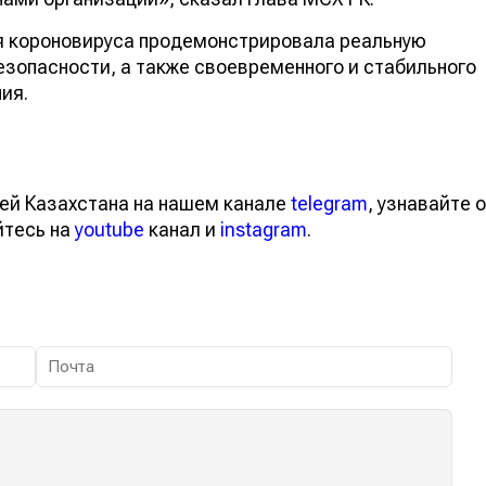
я короновируса продемонстрировала реальную
зопасности, а также своевременного и стабильного
ия.
ей Казахстана на нашем канале
telegram
, узнавайте о
йтесь на
youtube
канал и
instagram
.