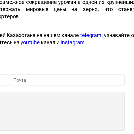
 возможное сокращение урожая в одной из крупнейши
ддержать мировые цены на зерно, что стане
ортеров.
ей Казахстана на нашем канале
telegram
, узнавайте о
йтесь на
youtube
канал и
instagram
.