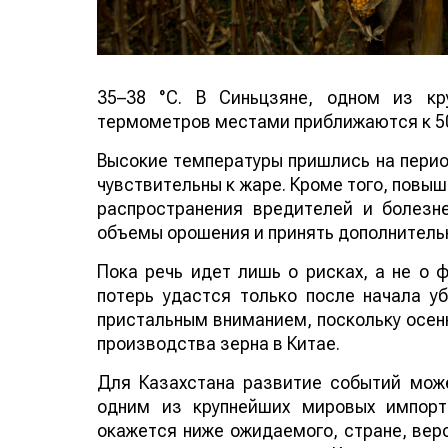
35–38 °C. В Синьцзяне, одном из кр
термометров местами приближаются к 50
Высокие температуры пришлись на период
чувствительны к жаре. Кроме того, повы
распространения вредителей и болезн
объемы орошения и принять дополнитель
Пока речь идет лишь о рисках, а не о
потерь удастся только после начала у
пристальным вниманием, поскольку осенн
производства зерна в Китае.
Для Казахстана развитие событий може
одним из крупнейших мировых импорт
окажется ниже ожидаемого, стране, веро