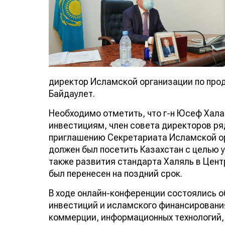
директор Исламской организации по про
Байдаулет.
Необходимо отметить, что г-н Юсеф Хал
инвестициям, член совета директоров ря
приглашению Секретариата Исламской ор
должен был посетить Казахстан с целью 
также развития стандарта Халяль в Цент
был перенесен на поздний срок.
В ходе онлайн-конференции состоялись 
инвестиций и исламского финансирования
коммерции, информационных технологий, 