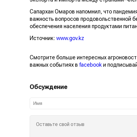
Сапархан Омаров напомнил, что пандеми
важность вопросов продовольственной бе
обеспечения населения продуктами питан
Источник:
www.gov.kz
Смотрите больше интересных агроновост
важных событиях в
facebook
и подписыва
Обсуждение