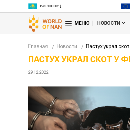
Рис 300000₸
Пшеница 3 класс 125000₸
МЕНЮ
НОВОСТИ
Главная
Новости
Пастух украл скот
ПАСТУХ УКРАЛ СКОТ У Ф
29.12.2022