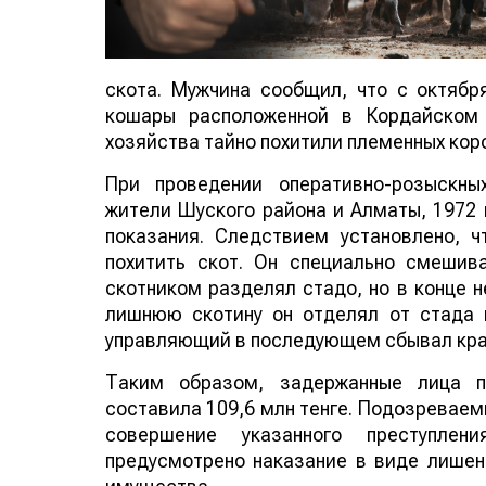
скота. Мужчина сообщил, что с октября
кошары расположенной в Кордайском 
хозяйства тайно похитили племенных ко
При проведении оперативно-розыскны
жители Шуского района и Алматы, 1972
показания. Следствием установлено, 
похитить скот. Он специально смешив
скотником разделял стадо, но в конце н
лишнюю скотину он отделял от стада и
управляющий в последующем сбывал кра
Таким образом, задержанные лица п
составила 109,6 млн тенге. Подозреваем
совершение указанного преступлен
предусмотрено наказание в виде лишен