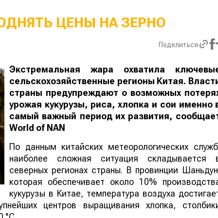
ОДНЯТЬ ЦЕНЫ НА ЗЕРНО
Поделиться
Экстремальная жара охватила ключевы
сельскохозяйственные регионы Китая. Власт
страны предупреждают о возможных потеря
урожая кукурузы, риса, хлопка и сои именно 
самый важный период их развития, сообщае
World
of
NAN
По данным китайских метеорологических служб
наиболее сложная ситуация складывается 
северных регионах страны. В провинции Шаньдун
которая обеспечивает около 10% производств
кукурузы в Китае, температура воздуха достигае
упнейших центров выращивания хлопка, столбик
 °C.