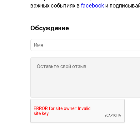
важных событиях в
facebook
и подписыва
Обсуждение