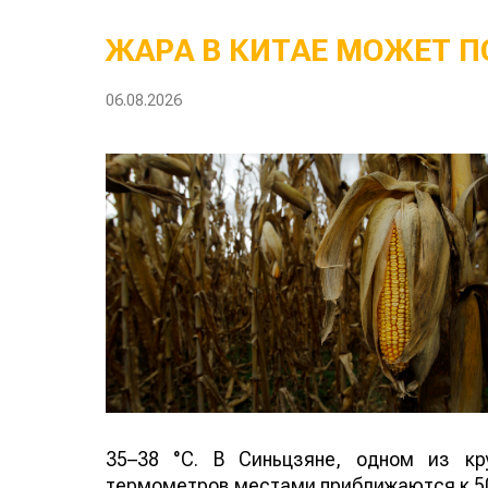
ЖАРА В КИТАЕ МОЖЕТ П
06.08.2026
35–38 °C. В Синьцзяне, одном из кр
термометров местами приближаются к 50