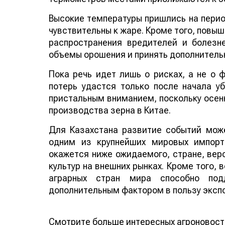
Высокие температуры пришлись на период
чувствительны к жаре. Кроме того, повы
распространения вредителей и болезн
объемы орошения и принять дополнитель
Пока речь идет лишь о рисках, а не о
потерь удастся только после начала у
пристальным вниманием, поскольку осенн
производства зерна в Китае.
Для Казахстана развитие событий може
одним из крупнейших мировых импорт
окажется ниже ожидаемого, стране, веро
культур на внешних рынках. Кроме того,
аграрных стран мира способно по
дополнительным фактором в пользу эксп
Смотрите больше интересных агроновост