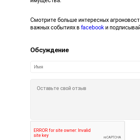
имущества.
Смотрите больше интересных агроновост
важных событиях в
facebook
и подписыва
Обсуждение