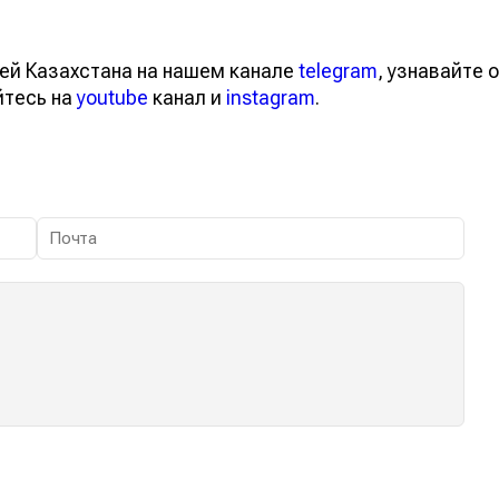
ей Казахстана на нашем канале
telegram
, узнавайте о
йтесь на
youtube
канал и
instagram
.