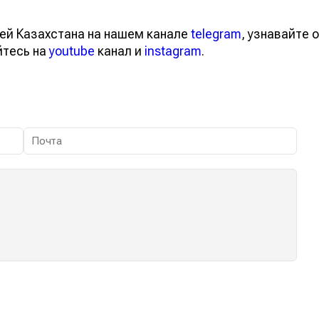
ей Казахстана на нашем канале
telegram
, узнавайте о
йтесь на
youtube
канал и
instagram
.