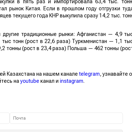
купки в пять раз и импортировала 63,4 тыс. тонн
ал рынок Китая. Если в прошлом году отгрузки туд
яцев текущего года КНР выкупила сразу 14,2 тыс. тон
 другие традиционные рынки: Афганистан — 4,9 ты
 тыс тонн (рост в 22,6 раза) Туркменистан — 1,1 ты
,2 тонны (рост в 23,4 раза) Польша — 462 тонны (рос
ей Казахстана на нашем канале
telegram
, узнавайте о
йтесь на
youtube
канал и
instagram
.