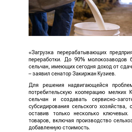
«Загрузка перерабатывающих предпри
переработки. До 90% молокозаводов 
сельчан, имеющих сегодня доход от сдач
– заявил сенатор Закиржан Кузиев.
Для решения надвигающейся проблемы
потребительскую кооперацию мелких 
сельчан и создавать сервисно-заго
субсидирования сельского хозяйства, 
оставив только несколько ключевых.
товаров, включая производство сельхоз
добавленную стоимость.