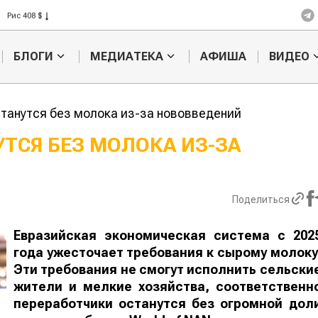
Рис 408 $
Пшеница 423 $
БЛОГИ
МЕДИАТЕКА
АФИША
ВИДЕО
танутся без молока из-за нововведений
ТСЯ БЕЗ МОЛОКА ИЗ-ЗА
Кыргызстан
Казахстан по темпам роста с
хозяйства
Поделиться
Евразийская экономическая система с 202
года ужесточает требования к сырому молоку
Эти требования не смогут исполнить сельски
жители и мелкие хозяйства, соответственн
переработчики останутся без огромной дол