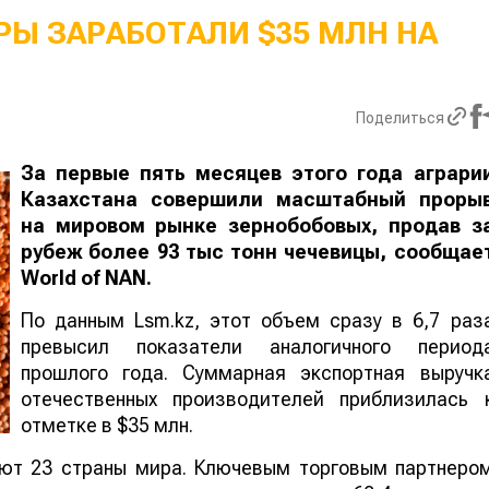
Ы ЗАРАБОТАЛИ $35 МЛН НА
Поделиться
За первые пять месяцев этого года аграри
Казахстана совершили масштабный проры
на мировом рынке зернобобовых, продав з
рубеж более 93 тыс тонн чечевицы, сообщае
World
of
NAN
.
По данным Lsm.kz, этот объем сразу в 6,7 раз
превысил показатели аналогичного период
прошлого года. Суммарная экспортная выручк
отечественных производителей приблизилась 
отметке в $35 млн.
ают 23 страны мира. Ключевым торговым партнеро