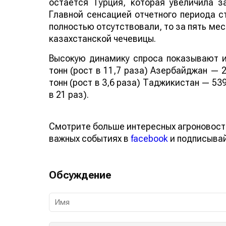
остается Турция, которая увеличила за
Главной сенсацией отчетного периода ст
полностью отсутствовали, то за пять мес
казахстанской чечевицы.
Высокую динамику спроса показывают и
тонн (рост в 11,7 раза) Азербайджан — 2
тонн (рост в 3,6 раза) Таджикистан — 539
в 21 раз).
Смотрите больше интересных агроновост
важных событиях в
facebook
и подписыва
Обсуждение