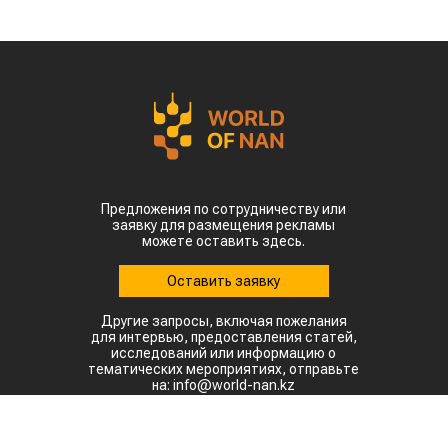
Предложения по сотрудничеству или
заявку для размещения рекламы
можете оставить здесь.
Оставить заявку
Другие запросы, включая пожелания
для интервью, предоставления статей,
исследований или информацию о
тематических мероприятиях, отправьте
на: info@world-nan.kz
©2022. Все права защищены.