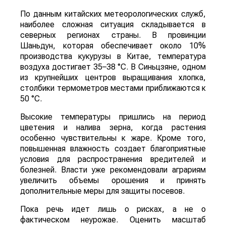
По данным китайских метеорологических служб,
наиболее сложная ситуация складывается в
северных регионах страны. В провинции
Шаньдун, которая обеспечивает около 10%
производства кукурузы в Китае, температура
воздуха достигает 35–38 °C. В Синьцзяне, одном
из крупнейших центров выращивания хлопка,
столбики термометров местами приближаются к
50 °C.
Высокие температуры пришлись на период
цветения и налива зерна, когда растения
особенно чувствительны к жаре. Кроме того,
повышенная влажность создает благоприятные
условия для распространения вредителей и
болезней. Власти уже рекомендовали аграриям
увеличить объемы орошения и принять
дополнительные меры для защиты посевов.
Пока речь идет лишь о рисках, а не о
фактическом неурожае. Оценить масштаб