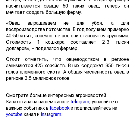
насчитывается свыше 60 таких овец, теперь он
мечтает создать большую ферму.
«Овец выращиваем не для убоя, а для
воспроизводства потомства. В год получаем примерно
40-50 ягнят, конечно, не все они становятся крупными.
Стоимость 1 кошкара составляет 2-3 тысяч
долларов», – поделился фермер.
Стоит отметить, что овцеводством в регионе
занимаются 425 хозяйств. В них содержат 350 тысяч
голов племенного скота. А общая численность овец в
регионе 3,5 миллионов голов.
Смотрите больше интересных агроновостей
Казахстана на нашем канале
telegram
, узнавайте о
важных событиях в
facebook
и подписывайтесь на
youtube
канал и
instagram
.