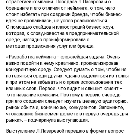
стратегией компании. Поведала Л.Лазарева и о
брендинге и его отличии от нейминга, о том, чего
стоит избегать при создании бренда, чтобы бизнес-
идея не провалилась, не успев реализоваться.
С помощью слайдов и иллюстраций бизнес-коуч,
которая, к слову,известна в предпринимательской
среде, наглядно проинформировала о
методах продвижения услуг или бренда.
«Разработка нейминга – сложнейшая задача. Очень
важно подойти к нему креативно, проанализировав
конкурентную среду. Следует думать о том, чтобы не
потеряться среди других, удачно выделиться из толпы
и при этом не забывать и о праве использования тех
или иных слов. Первое, что видит и слышит клиент –
это название компании. Поэтому в первую очередь
при его создании следует изучить целевую аудиторию,
рынок сбыта и, конечно же, конкурентов. Запомните,
чтоназвание бизнесмен делаете в первую очередь для
рынка», – подчеркнула выступающая.
Выступление Л.Лазаревой перешло в формат вопрос-