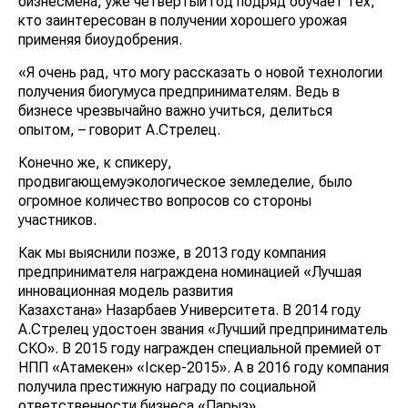
бизнесмена, уже четвертый год подряд обучает тех,
кто заинтересован в получении хорошего урожая
применяя биоудобрения.
«Я очень рад, что могу рассказать о новой технологии
получения биогумуса предпринимателям. Ведь в
бизнесе чрезвычайно важно учиться, делиться
опытом, – говорит А.Стрелец.
Конечно же, к спикеру,
продвигающемуэкологическое земледелие, было
огромное количество вопросов со стороны
участников.
Как мы выяснили позже, в 2013 году компания
предпринимателя награждена номинацией «Лучшая
инновационная модель развития
Казахстана» Назарбаев Университета. В 2014 году
А.Стрелец удостоен звания «Лучший предприниматель
СКО». В 2015 году награжден специальной премией от
НПП «Атамекен» «Іскер-2015». А в 2016 году компания
получила престижную награду по социальной
ответственности бизнеса «Парыз».