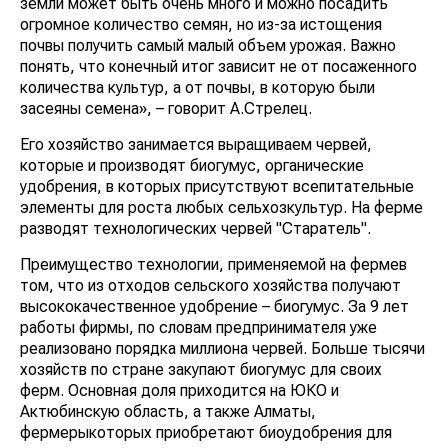
земли может быть очень много и можно посадить
огромное количество семян, но из-за истощения
почвы получить самый малый объем урожая. Важно
понять, что конечный итог зависит не от посаженного
количества культур, а от почвы, в которую были
засеяны семена», – говорит А.Стрелец.
Его хозяйство занимается выращиваем червей,
которые и производят биогумус, органические
удобрения, в которых присутствуют всепитательные
элементы для роста любых сельхозкультур. На ферме
разводят технологических червей "Старатель".
Преимущество технологии, применяемой на фермев
том, что из отходов сельского хозяйства получают
высококачественное удобрение – биогумус. За 9 лет
работы фирмы, по словам предпринимателя уже
реализовано порядка миллиона червей. Больше тысячи
хозяйств по стране закупают биогумус для своих
ферм. Основная доля приходится на ЮКО и
Актюбинскую область, а также Алматы,
фермерыкоторых приобретают биоудобрения для