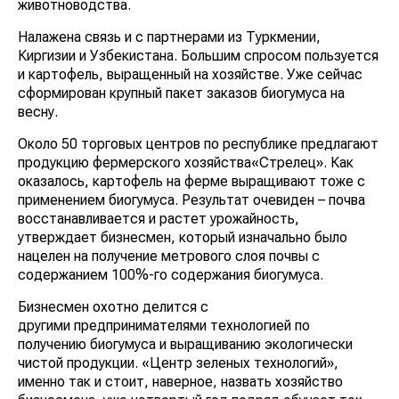
животноводства.
Налажена связь и с партнерами из Туркмении,
Киргизии и Узбекистана. Большим спросом пользуется
и картофель, выращенный на хозяйстве. Уже сейчас
сформирован крупный пакет заказов биогумуса на
весну.
Около 50 торговых центров по республике предлагают
продукцию фермерского хозяйства«Стрелец». Как
оказалось, картофель на ферме выращивают тоже с
применением биогумуса. Результат очевиден – почва
восстанавливается и растет урожайность,
утверждает бизнесмен, который изначально было
нацелен на получение метрового слоя почвы с
содержанием 100%-го содержания биогумуса.
Бизнесмен охотно делится с
другими предпринимателями технологией по
получению биогумуса и выращиванию экологически
чистой продукции. «Центр зеленых технологий»,
именно так и стоит, наверное, назвать хозяйство