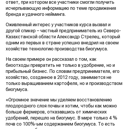
ответ, при котором все участники смогли получить
исчерпывающую информацию по теме продвижения
бренда и удачного нейминга.
Оживленный интерес у участников курса вызвал и
другой спикер – частный предприниматель из Северо-
Казахстанской области Александр Стрелец, который
одним из первых в стране успешно внедрил на своем
хозяйстве технологию производства биогумуса.
На своем примере он рассказал о том, как
биоотходы превратить не только в удобрение, но и
прибыльный бизнес. По словам предпринимателя, его
хозяйство, созданное в 2012 году, занимается не
только выращиванием картофеля, но и производством
биогумуса.
«Огромное значение мы уделяем восстановлению
плодородного слоя почвы и хотим, чтобы как можно
больше фермеров, отказавшись от химических
удобрений, перешло на биогумус. В мире только 4 %
почв со 100%-ым содержанием биогумуса. То есть