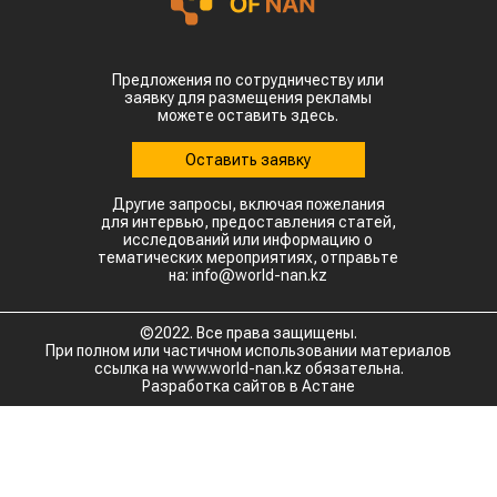
Предложения по сотрудничеству или
заявку для размещения рекламы
можете оставить здесь.
Оставить заявку
Другие запросы, включая пожелания
для интервью, предоставления статей,
исследований или информацию о
тематических мероприятиях, отправьте
на: info@world-nan.kz
©2022. Все права защищены.
При полном или частичном использовании материалов
ссылка на www.world-nan.kz обязательна.
Разработка сайтов в Астане