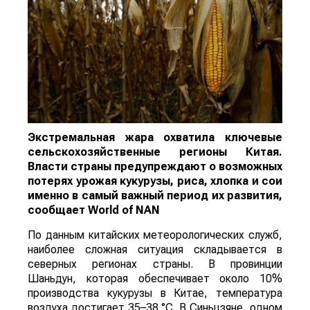
Экстремальная жара охватила ключевые
сельскохозяйственные регионы Китая.
Власти страны предупреждают о возможных
потерях урожая кукурузы, риса, хлопка и сои
именно в самый важный период их развития,
сообщает
World
of
NAN
По данным китайских метеорологических служб,
наиболее сложная ситуация складывается в
северных регионах страны. В провинции
Шаньдун, которая обеспечивает около 10%
производства кукурузы в Китае, температура
воздуха достигает 35–38 °C. В Синьцзяне, одном