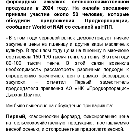
форвардных закупках сельскохозяйственной
продукции в 2024 году. На онлайн заседание
приняли участие около 50 человек, которые
обсудили предложения Продкорпорации,
сообщает
World
of
NAN
со ссылкой на НПП.
«В этом году зерновой рынок демонстрирует низкие
закупные цены на пшеницу и другие виды масличных
культур. В прошлом году цена на пшеницу в мае-июне
составляла 160-170 тысяч тенге за тонну. В этом году
80-100 тысяч тенге. В этой связи возникла
необходимость рассмотреть различные подходы к
определению закупочных цен в рамках форвардных
закупок», – отметил Первый заместитель
председателя правления АО «НК «Продкорпорация»
Дархан Даутов.
Им было вынесено на обсуждение три варианта:
Первый
, классический форвард, фиксированная цена
на сельскохозяйственную продукцию, поставляемую
весной осенью, и стопроцентная предоплата весной.