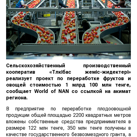
Сельскохозяйственный производственный
кооператив «Түлкібас жеміс-жидектері»
реализует проект по переработке фруктов и
овощей стоимостью 1 млрд 100 млн тенге,
сообщает
World
of
NAN
со ссылкой на акимат
региона.
В предприятие по переработке плодоовощной
продукции общей площадью 2200 квадратных метров
вложены собственные средства предпринимателя в
размере 122 млн тенге, 350 млн тенге получены в
качестве государственного безвозмездного гранта, а