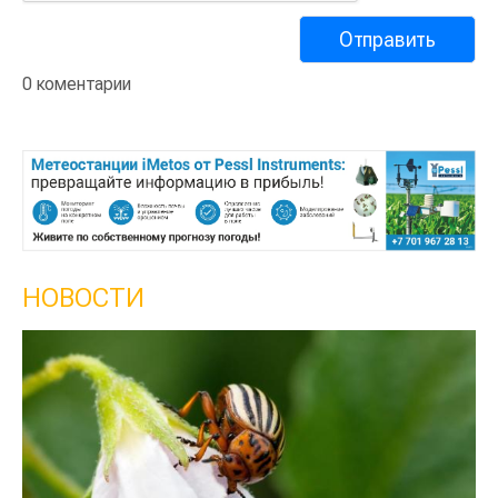
0 коментарии
НОВОСТИ
Кыргызстан обошел Казахстан по темпам роста
сельского хозяйства