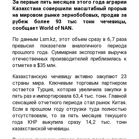
За первые пять месяцев этого года аграрии
Казахстана совершили масштабный прорыв
на мировом рынке зернобобовых, продав за
рубеж более 93 тыс тонн чечевицы,
сообщает
World
of
NAN
.
По данным Lsm.kz, этот объем сразу в 6,7 раза
превысил показатели аналогичного периода
прошлого года. Суммарная экспортная выручка
отечественных производителей приблизилась к
отметке в $35 млн.
Казахстанскую чечевицу активно закупают 23
страны мира. Ключевым торговым партнером
остается Турция, которая увеличила закупки в
пять раз и импортировала 63,4 тыс. тонн. Главной
сенсацией отчетного периода стал рынок Китая.
Если в прошлом году отгрузки туда полностью
отсутствовали, то за пять месяцев текущего
года КНР выкупила сразу 14,2 тыс. тонн
казахстанской чечевицы.