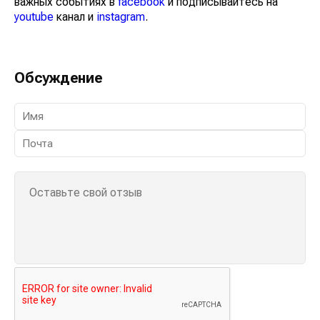
важных событиях в
facebook
и подписывайтесь на
youtube
канал и
instagram
.
Обсуждение