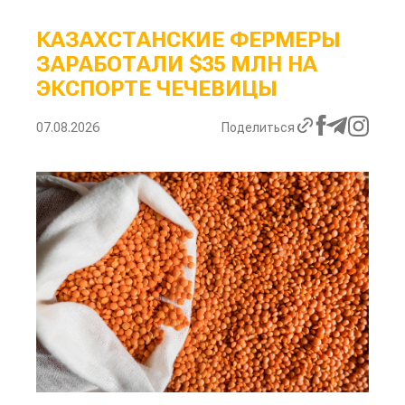
КАЗАХСТАНСКИЕ ФЕРМЕРЫ
ЗАРАБОТАЛИ $35 МЛН НА
ЭКСПОРТЕ ЧЕЧЕВИЦЫ
07.08.2026
Поделиться