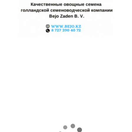
ЖАРА В КИТАЕ МОЖЕТ
ПОДНЯТЬ ЦЕНЫ НА ЗЕРНО
06.08.2026
Поделиться
Экстремальная жара охватила ключевые