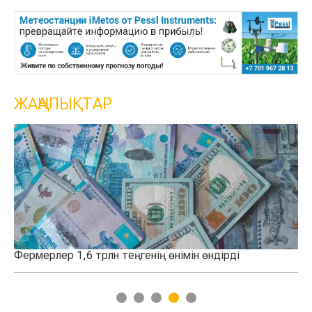
ЖАҢАЛЫҚТАР
і
Қазақстанда 100 мың тонналық астық қоймасы і
қосылды
1
2
3
4
5