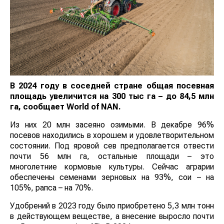
В 2024 году в соседней стране общая посевная
площадь увеличится на 300 тыс га – до 84,5 млн
га, сообщает
World
of
NAN
.
Из них 20 млн засеяно озимыми. В декабре 96%
посевов находились в хорошем и удовлетворительном
состоянии. Под яровой сев предполагается отвести
почти 56 млн га, остальные площади – это
многолетние кормовые культуры. Сейчас аграрии
обеспечены семенами зерновых на 93%, сои – на
105%, рапса – на 70%.
Удобрений в 2023 году было приобретено 5,3 млн тонн
в действующем веществе, а внесение выросло почти