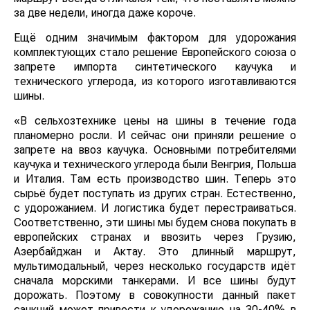
за две недели, иногда даже короче.
Ещё одним значимым фактором для удорожания
комплектующих стало решение Европейского союза о
запрете импорта синтетического каучука и
технического углерода, из которого изготавливаются
шины.
«В сельхозтехнике цены на шины в течение года
планомерно росли. И сейчас они приняли решение о
запрете на ввоз каучука. Основными потребителями
каучука и технического углерода были Венгрия, Польша
и Италия. Там есть производство шин. Теперь это
сырьё будет поступать из других стран. Естественно,
с удорожанием. И логистика будет перестраиваться.
Соответственно, эти шины мы будем снова покупать в
европейских странах и ввозить через Грузию,
Азербайджан и Актау. Это длинный маршрут,
мультимодальный, через несколько государств идёт
сначала морскими танкерами. И все шины будут
дорожать. Поэтому в совокупности данный пакет
санкций может привести к удорожанию на 30-40% в