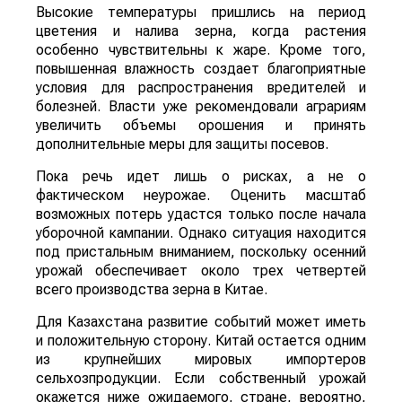
Высокие температуры пришлись на период
цветения и налива зерна, когда растения
особенно чувствительны к жаре. Кроме того,
повышенная влажность создает благоприятные
условия для распространения вредителей и
болезней. Власти уже рекомендовали аграриям
увеличить объемы орошения и принять
дополнительные меры для защиты посевов.
Пока речь идет лишь о рисках, а не о
фактическом неурожае. Оценить масштаб
возможных потерь удастся только после начала
уборочной кампании. Однако ситуация находится
под пристальным вниманием, поскольку осенний
урожай обеспечивает около трех четвертей
всего производства зерна в Китае.
Для Казахстана развитие событий может иметь
и положительную сторону. Китай остается одним
из крупнейших мировых импортеров
сельхозпродукции. Если собственный урожай
окажется ниже ожидаемого, стране, вероятно,