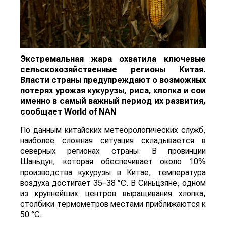
Экстремальная жара охватила ключевые
сельскохозяйственные регионы Китая.
Власти страны предупреждают о возможных
потерях урожая кукурузы, риса, хлопка и сои
именно в самый важный период их развития,
сообщает
World
of
NAN
По данным китайских метеорологических служб,
наиболее сложная ситуация складывается в
северных регионах страны. В провинции
Шаньдун, которая обеспечивает около 10%
производства кукурузы в Китае, температура
воздуха достигает 35–38 °C. В Синьцзяне, одном
из крупнейших центров выращивания хлопка,
столбики термометров местами приближаются к
50 °C.