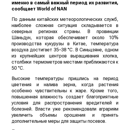
именно в самый важный период их развития,
сообщает
World
of
NAN
По данным китайских метеорологических служб,
наиболее сложная ситуация складывается в
северных регионах страны. В провинции
Шаньдун, которая обеспечивает около 10%
производства кукурузы в Китае, температура
воздуха достигает 35–38 °C. В Синьцзяне, одном
из крупнейших центров выращивания хлопка,
столбики термометров местами приближаются к
50 °C.
Высокие температуры пришлись на период
цветения и налива зерна, когда растения
особенно чувствительны к жаре. Кроме того,
повышенная влажность создает благоприятные
условия для распространения вредителей и
болезней. Власти уже рекомендовали аграриям
увеличить объемы орошения и принять
дополнительные меры для защиты посевов.