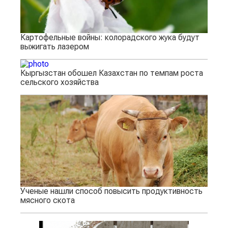
Картофельные войны: колорадского жука будут
выжигать лазером
Кыргызстан обошел Казахстан по темпам роста
сельского хозяйства
Ученые нашли способ повысить продуктивность
мясного скота