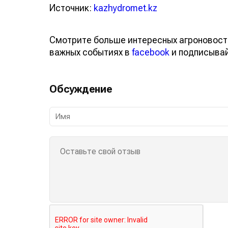
Источник:
kazhydromet.kz
Смотрите больше интересных агроновост
важных событиях в
facebook
и подписыва
Обсуждение