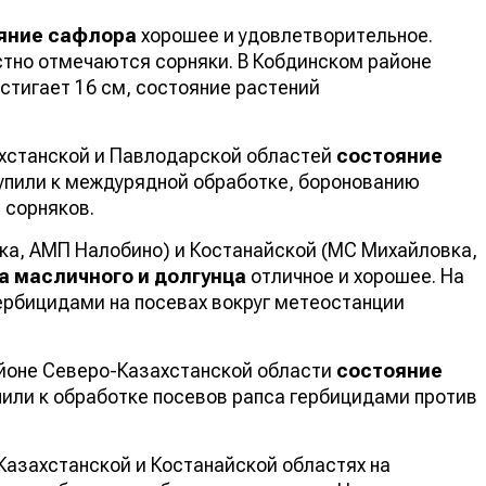
яние сафлора
хорошее и удовлетворительное.
стно отмечаются сорняки. В Кобдинском районе
тигает 16 см, состояние растений
ахстанской и Павлодарской областей
состояние
упили к междурядной обработке, боронованию
 сорняков.
ка, АМП Налобино) и Костанайской (МС Михайловка,
а масличного и долгунца
отличное и хорошее. На
гербицидами на посевах вокруг метеостанции
йоне Северо-Казахстанской области
состояние
пили к обработке посевов рапса гербицидами против
Казахстанской и Костанайской областях на