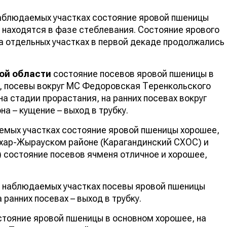
аблюдаемых участках состояние яровой пшеницы
 находятся в фазе стеблевания. Состояние ярового
а отдельных участках в первой декаде продолжались
ой области
состояние посевов яровой пшеницы в
, посевы вокруг МС Федоровская Теренкольского
на стадии прорастания, на ранних посевах вокруг
а – кущение – выход в трубку.
емых участках состояние яровой пшеницы хорошее,
Бухар-Жырауском районе (Карагандинский СХОС) и
 состояние посевов ячменя отличное и хорошее,
 наблюдаемых участках посевы яровой пшеницы
 ранних посевах – выход в трубку.
тояние яровой пшеницы в основном хорошее, на