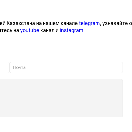
ей Казахстана на нашем канале
telegram
, узнавайте о
йтесь на
youtube
канал и
instagram
.