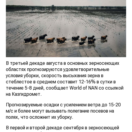
В третьей декаде августа в основных зерносеющих
областях прогнозируются удовлетворительные
условия уборки, скорость высыхания зерна в
стеблестое в среднем составит 12-16% в сутки в
течение 5-8 дней, сообщает World of NAN со ссылкой
на Казгидромет.
Прогнозируемые осадки с усилением ветра до 15-20
м/с и более могут вызывать полегание посевов на
полях, что осложнит их уборку.
В первой и второй декаде сентября в зерносеющей