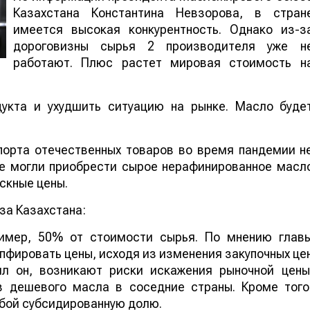
Казахстана Константина Невзорова, в стран
имеется высокая конкурентность. Однако из-з
дороговизны сырья 2 производителя уже н
работают. Плюс растет мировая стоимость н
укта и ухудшить ситуацию на рынке. Масло буде
порта отечественных товаров во время пандемии н
не могли приобрести сырое нерафинированное масл
скные цены.
а Казахстана:
ример, 50% от стоимости сырья. По мнению глав
фировать цены, исходя из изменения закупочных це
ил он, возникают риски искажения рыночной цены
в дешевого масла в соседние страны. Кроме того
обой субсидированную долю.