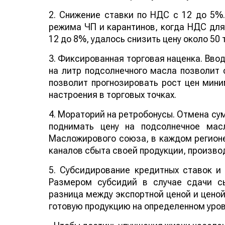
2. Снижение ставки по НДС с 12 до 5%
режима ЧП и карантинов, когда НДС для
12 до 8%, удалось снизить цену около 50 
3. Фиксированная торговая наценка. Вво
на литр подсолнечного масла позволит с
позволит прогнозировать рост цен мини
настроения в торговых точках.
4. Мораторий на ретробонусы. Отмена су
поднимать цену на подсолнечное мас
Масложирового союза, в каждом регионе
каналов сбыта своей продукции, произво
5. Субсидирование кредитных ставок и
Размером субсидий в случае сдачи с
разница между экспортной ценой и ценой
готовую продукцию на определенном уров