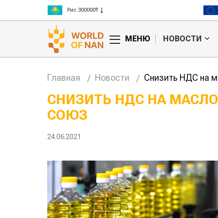
Пшеница 3 класс 125000₸
Ячмень 130000₸
Кукуруза 150000₸
МЕНЮ
НОВОСТИ
Рис 300000₸
Пшеница 3 класс 125000₸
Главная
Новости
Снизить НДС на 
СНИЗИТЬ НДС НА МАСЛ
СОЮЗ
24.06.2021