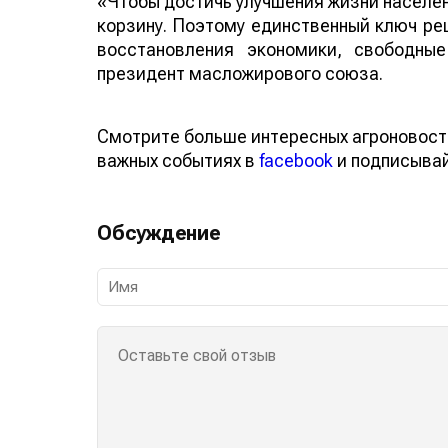
«Чтобы достичь улучшения жизни населен
корзину. Поэтому единственный ключ ре
восстановления экономики, свободны
президент масложирового союза.
Смотрите больше интересных агроновост
важных событиях в
facebook
и подписыва
Обсуждение