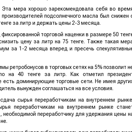
. Эта мера хорошо зарекомендовала себя во врем
 производителей подсолнечного масла был снижен 
тенге за литр и держать цены 2-3 месяца.
д фиксированной торговой наценки в размере 50 тенг
низить цену за литр на 75 тенге. Также такая мер
мум за 1-2 месяца вперед и пресечь спекулятивны
ммы ретробонусов в торговых сетях на 5% позволит н
ло на 40 тенге за литр. Как отметил президен
 есть доминирующие торговые сети. Не имея други
дитель вынужден соглашаться на все условия.
 сдача сырья переработчикам на внутреннем рынке
ырья переработчикам на внутреннем рынке стане
, необходимой переработчику для удержания цены н
не.