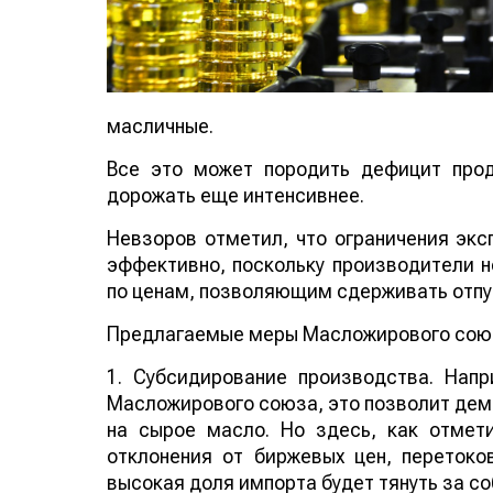
масличные.
Все это может породить дефицит прод
дорожать еще интенсивнее.
Невзоров отметил, что ограничения экс
эффективно, поскольку производители 
по ценам, позволяющим сдерживать отпу
Предлагаемые меры Масложирового союз
1. Субсидирование производства. Нап
Масложирового союза, это позволит демп
на сырое масло. Но здесь, как отмет
отклонения от биржевых цен, перетоко
высокая доля импорта будет тянуть за с