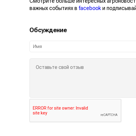
Смотрите больше интересных агроновост
важных событиях в
facebook
и подписыва
Обсуждение