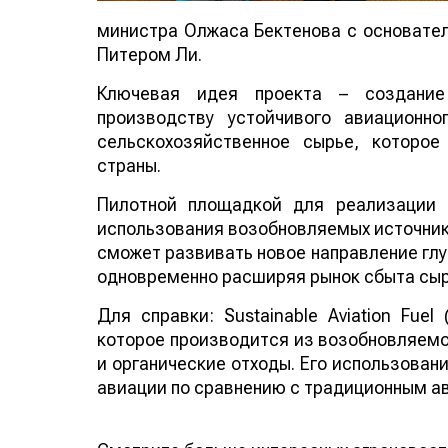
министра Олжаса Бектенова с основателе
Питером Ли.
Ключевая идея проекта – создание
производству устойчивого авиационно
сельскохозяйственное сырье, которо
страны.
Пилотной площадкой для реализации 
использования возобновляемых источнико
сможет развивать новое направление глу
одновременно расширяя рынок сбыта сыр
Для справки: Sustainable Aviation Fuel
которое производится из возобновляемо
и органические отходы. Его использован
авиации по сравнению с традиционным а