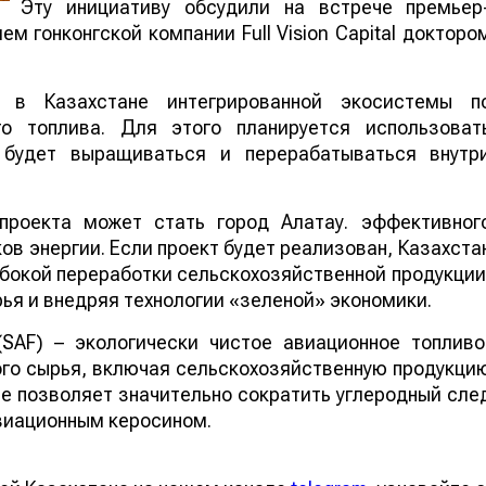
Эту инициативу обсудили на встрече премьер
м гонконгской компании Full Vision Capital докторо
 в Казахстане интегрированной экосистемы п
го топлива. Для этого планируется использоват
е будет выращиваться и перерабатываться внутр
проекта может стать город Алатау. эффективног
в энергии. Если проект будет реализован, Казахста
бокой переработки сельскохозяйственной продукции
ья и внедряя технологии «зеленой» экономики.
 (SAF) – экологически чистое авиационное топливо
го сырья, включая сельскохозяйственную продукци
ие позволяет значительно сократить углеродный сле
виационным керосином.