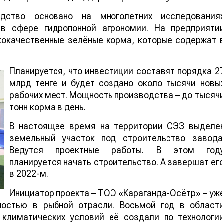
дство основано на многолетних исследования
 в сфере гидропонной агрономии. На предприяти
кокачественные зелёные корма, которые содержат 
Планируется, что инвестиции составят порядка 2
млрд тенге и будет создано около тысячи новы
рабочих мест. Мощность производства – до тысяч
тонн корма в день.
В настоящее время на территории СЭЗ выделе
земельный участок под строительство завода
Ведутся проектные работы. В этом год
планируется начать строительство. А завершат ег
в 2022-м.
Инициатор проекта – ТОО «Караганда-Осётр» – уж
ностью в рыбной отрасли. Восьмой год в област
 климатических условий её создали по технологи