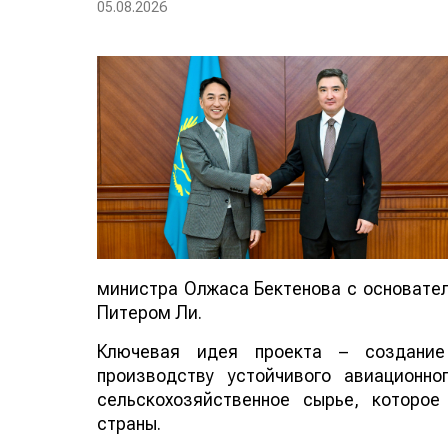
05.08.2026
министра Олжаса Бектенова с основателе
Питером Ли.
Ключевая идея проекта – создание
производству устойчивого авиационно
сельскохозяйственное сырье, которо
страны.