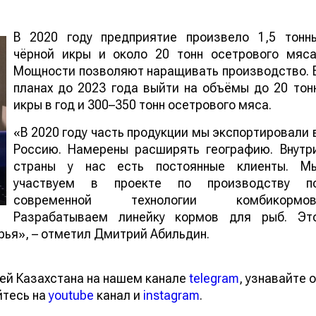
В 2020 году предприятие произвело 1,5 тонн
чёрной икры и около 20 тонн осетрового мяса
Мощности позволяют наращивать производство. 
планах до 2023 года выйти на объёмы до 20 тон
икры в год и 300–350 тонн осетрового мяса.
«В 2020 году часть продукции мы экспортировали 
Россию. Намерены расширять географию. Внутр
страны у нас есть постоянные клиенты. М
участвуем в проекте по производству п
современной технологии комбикормов
Разрабатываем линейку кормов для рыб. Эт
рья», – отметил Дмитрий Абильдин.
ей Казахстана на нашем канале
telegram
, узнавайте о
йтесь на
youtube
канал и
instagram
.