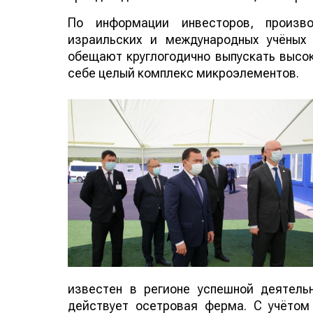
По информации инвесторов, произво
израильских и международных учёных
обещают круглогодично выпускать высо
себе целый комплекс микроэлементов.
известен в регионе успешной деятель
действует осетровая ферма. С учётом