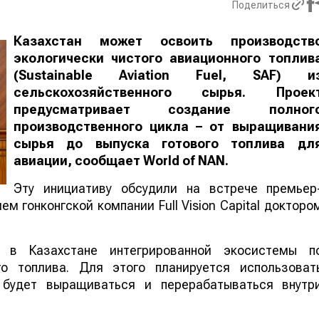
Поделиться
Казахстан может освоить производств
экологически чистого авиационного топлив
(Sustainable Aviation Fuel, SAF) и
сельскохозяйственного сырья. Проек
предусматривает создание полног
производственного цикла – от выращивани
сырья до выпуска готового топлива дл
авиации, сообщает
World
of
NAN
.
Эту инициативу обсудили на встрече премьер
м гонконгской компании Full Vision Capital докторо
 в Казахстане интегрированной экосистемы п
го топлива. Для этого планируется использоват
е будет выращиваться и перерабатываться внутр