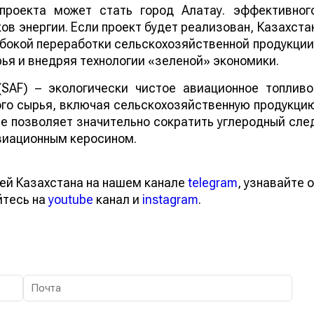
проекта может стать город Алатау. эффективног
в энергии. Если проект будет реализован, Казахста
бокой переработки сельскохозяйственной продукции
ья и внедряя технологии «зеленой» экономики.
 (SAF) – экологически чистое авиационное топливо
го сырья, включая сельскохозяйственную продукци
ие позволяет значительно сократить углеродный сле
виационным керосином.
ей Казахстана на нашем канале
telegram
, узнавайте о
йтесь на
youtube
канал и
instagram
.