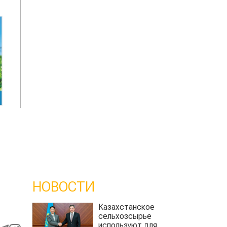
НОВОСТИ
Казахстанское
сельхозсырье
используют для