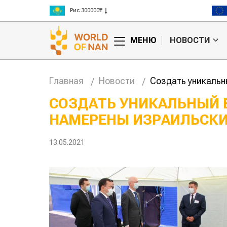
Пшеница 3 класс 125000₸
Ячмень 130000₸
Кукуруза 150000₸
МЕНЮ
НОВОСТИ
Рис 300000₸
Пшеница 3 класс 125000₸
Главная
Новости
Создать уникальн
СОЗДАТЬ УНИКАЛЬНЫЙ 
НАМЕРЕНЫ ИЗРАИЛЬСКИ
13.05.2021