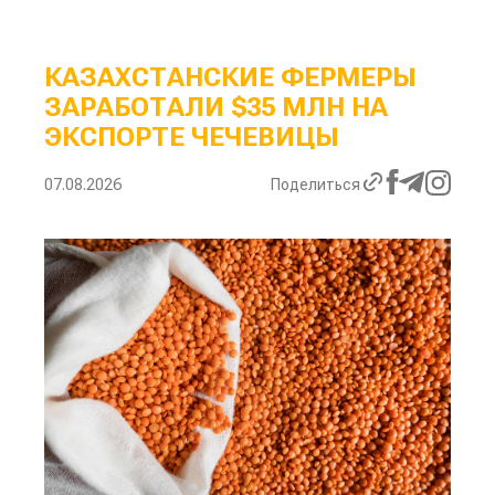
КАЗАХСТАНСКИЕ ФЕРМЕРЫ
ЗАРАБОТАЛИ $35 МЛН НА
ЭКСПОРТЕ ЧЕЧЕВИЦЫ
07.08.2026
Поделиться