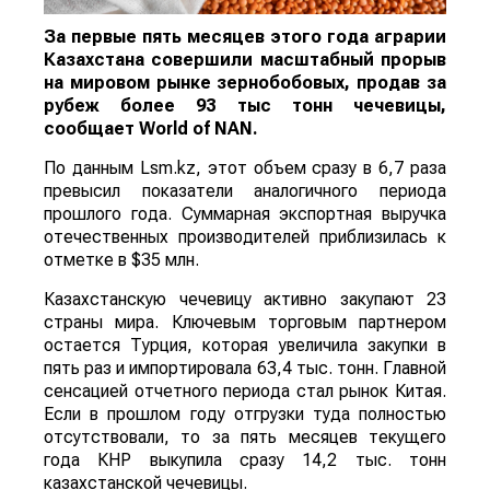
За первые пять месяцев этого года аграрии
Казахстана совершили масштабный прорыв
на мировом рынке зернобобовых, продав за
рубеж более 93 тыс тонн чечевицы,
сообщает
World
of
NAN
.
По данным Lsm.kz, этот объем сразу в 6,7 раза
превысил показатели аналогичного периода
прошлого года. Суммарная экспортная выручка
отечественных производителей приблизилась к
отметке в $35 млн.
Казахстанскую чечевицу активно закупают 23
страны мира. Ключевым торговым партнером
остается Турция, которая увеличила закупки в
пять раз и импортировала 63,4 тыс. тонн. Главной
сенсацией отчетного периода стал рынок Китая.
Если в прошлом году отгрузки туда полностью
отсутствовали, то за пять месяцев текущего
года КНР выкупила сразу 14,2 тыс. тонн
казахстанской чечевицы.