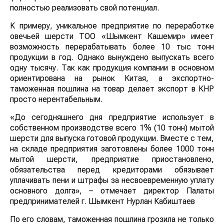
полностью реализовать свой потенциал.
К примеру, уникальное предприятие по переработке
овечьей шерсти ТОО «Шымкент Кашемир» имеет
возможность перерабатывать более 10 тыс тонн
продукции в год. Однако вынуждено выпускать всего
одну тысячу. Так как продукция компании в основном
ориентирована на рынок Китая, а экспортно-
таможенная пошлина на товар делает экспорт в КНР
просто нерентабельным.
«До сегодняшнего дня предприятие использует в
собственном производстве всего 1% (10 тонн) мытой
шерсти для выпуска готовой продукции. Вместе с тем,
на складе предприятия заготовлены более 1000 тонн
мытой шерсти, предприятие приостановлено,
обязательства перед кредиторами обязывает
уплачивать пени и штрафы за несвоевременную уплату
основного долга», – отмечает директор Палаты
предпринимателей г. Шымкент Нурлан Кабиштаев
По его словам, таможенная пошлина грозила не только