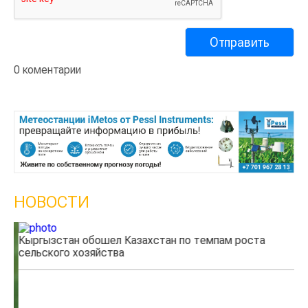
0 коментарии
НОВОСТИ
Кыргызстан обошел Казахстан по темпам роста
Ка
сельского хозяйства
эк