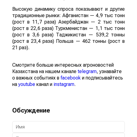
Высокую динамику спроса показывают и другие
традиционные рынки: Афганистан — 4,9 тыс тонн
(рост в 11,7 раза) Азербайджан — 2 тыс тонн
(рост в 22,6 раза) Туркменистан — 1,1 тыс тонн
(рост в 3,6 раза) Таджикистан — 539,2 тонны
(рост в 23,4 раза) Польша — 462 тонны (рост в
21 раз).
Смотрите больше интересных агроновостей
Казахстана на нашем канале
telegram
, узнавайте
о важных событиях в
facebook
и подписывайтесь
на
youtube
канал и
instagram
.
Обсуждение