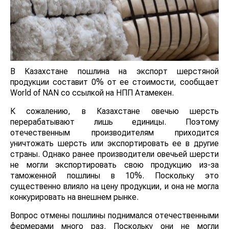
В Казахстане пошлина на экспорт шерстяной
продукции составит 0% от ее стоимости, сообщает
World of NAN со ссылкой на НПП Атамекен.
К сожалению, в Казахстане овечью шерсть
перерабатывают лишь единицы. Поэтому
отечественным производителям приходится
уничтожать шерсть или экспортировать ее в другие
страны. Однако ранее производители овечьей шерсти
не могли экспортировать свою продукцию из-за
таможенной пошлины в 10%. Поскольку это
существенно влияло на цену продукции, и она не могла
конкурировать на внешнем рынке.
Вопрос отмены пошлины поднимался отечественными
фермерами много раз. Поскольку они не могли