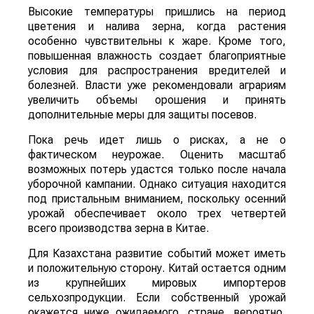
Высокие температуры пришлись на период
цветения и налива зерна, когда растения
особенно чувствительны к жаре. Кроме того,
повышенная влажность создает благоприятные
условия для распространения вредителей и
болезней. Власти уже рекомендовали аграриям
увеличить объемы орошения и принять
дополнительные меры для защиты посевов.
Пока речь идет лишь о рисках, а не о
фактическом неурожае. Оценить масштаб
возможных потерь удастся только после начала
уборочной кампании. Однако ситуация находится
под пристальным вниманием, поскольку осенний
урожай обеспечивает около трех четвертей
всего производства зерна в Китае.
Для Казахстана развитие событий может иметь
и положительную сторону. Китай остается одним
из крупнейших мировых импортеров
сельхозпродукции. Если собственный урожай
окажется ниже ожидаемого, стране, вероятно,