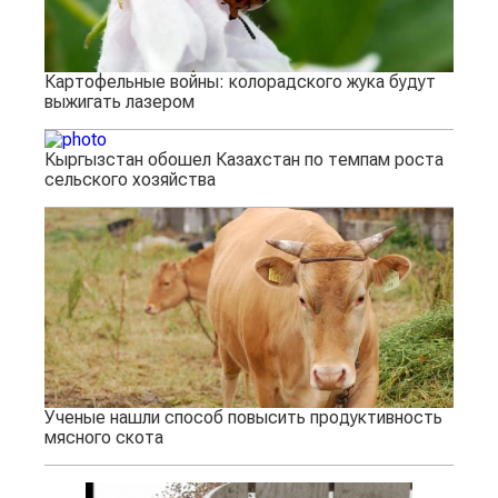
Картофельные войны: колорадского жука будут
выжигать лазером
Кыргызстан обошел Казахстан по темпам роста
сельского хозяйства
Ученые нашли способ повысить продуктивность
мясного скота