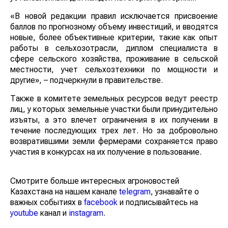
«В новой редакции правил исключается присвоение
баллов по прогнозному объему инвестиций, и вводятся
новые, более объективные критерии, такие как опыт
работы в сельхозотрасли, диплом специалиста в
сфере сельского хозяйства, проживание в сельской
местности, учет сельхозтехники по мощности и
другие», – подчеркнули в правительстве.
Также в комитете земельных ресурсов ведут реестр
лиц, у которых земельные участки были принудительно
изъяты, а это влечет ограничения в их получении в
течение последующих трех лет. Но за добровольно
возвратившими земли фермерами сохраняется право
участия в конкурсах на их получение в пользование.
Смотрите больше интересных агроновостей
Казахстана на нашем канале
telegram
, узнавайте о
важных событиях в
facebook
и подписывайтесь на
youtube
канал и
instagram
.