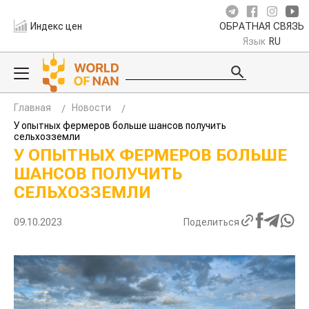
Индекс цен
ОБРАТНАЯ СВЯЗЬ
Язык
RU
Главная
Новости
У опытных фермеров больше шансов получить
сельхозземли
У ОПЫТНЫХ ФЕРМЕРОВ БОЛЬШЕ
ШАНСОВ ПОЛУЧИТЬ
СЕЛЬХОЗЗЕМЛИ
09.10.2023
Поделиться