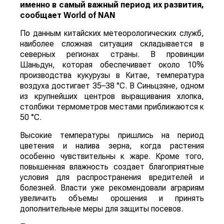
именно в самый важный период их развития,
сообщает
World
of
NAN
По данным китайских метеорологических служб,
наиболее сложная ситуация складывается в
северных регионах страны. В провинции
Шаньдун, которая обеспечивает около 10%
производства кукурузы в Китае, температура
воздуха достигает 35–38 °C. В Синьцзяне, одном
из крупнейших центров выращивания хлопка,
столбики термометров местами приближаются к
50 °C.
Высокие температуры пришлись на период
цветения и налива зерна, когда растения
особенно чувствительны к жаре. Кроме того,
повышенная влажность создает благоприятные
условия для распространения вредителей и
болезней. Власти уже рекомендовали аграриям
увеличить объемы орошения и принять
дополнительные меры для защиты посевов.