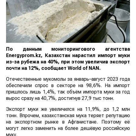
По данным мониторингового агентства
Еnergyprom.kz, Казахстан нарастил импорт муки
из-за рубежа на 40%, при этом увеличив экспорт
почти на 12%, сообщает
World
of
NAN
.
Отечественные мукомолы за январь–август 2023 года
обеспечили спрос в секторе на 98,6%. На импорт
пришлось лишь 1,4%, так объём импорта муки за год
вырос сразу на 40,7%, достигнув 27,9 тыс тонн.
Экспорт муки же увеличился на 11,9%, до 1,2 млн
тонн. Впрочем, казахстанская мука теряет репутацию
на экспортном рынке в Афганистане. Поэтому её
могут легко заменить на более дешёвую российскую
муку.