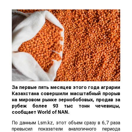
За первые пять месяцев этого года аграрии
Казахстана совершили масштабный прорыв
на мировом рынке зернобобовых, продав за
рубеж более 93 тыс тонн чечевицы,
сообщает
World
of
NAN
.
По данным Lsm.kz, этот объем сразу в 6,7 раза
превысил показатели аналогичного периода