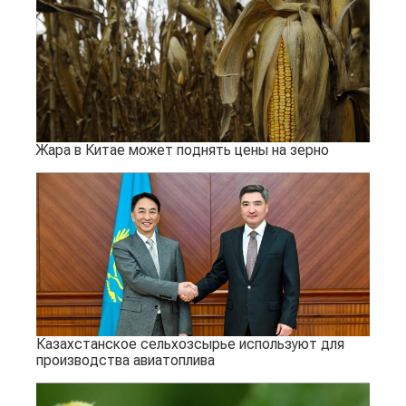
Жара в Китае может поднять цены на зерно
Казахстанское сельхозсырье используют для
производства авиатоплива