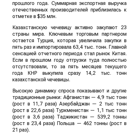
прошлого года. Суммарная экспортная выручка
отечественных производителей приблизилась к
отметке в $35 млн.
Казахстанскую чечевицу активно закупают 23
страны мира. Ключевым торговым партнером
остается Турция, которая увеличила закупки в
пять раз и импортировала 63,4 тыс. тонн. Главной
сенсацией отчетного периода стал рынок Китая.
Если в прошлом году отгрузки туда полностью
отсутствовали, то за пять месяцев текущего
года КНР выкупила сразу 14,2 тыс. тонн
казахстанской чечевицы.
Высокую динамику спроса показывают и другие
традиционные рынки: Афганистан — 4,9 тыс тонн
(рост в 11,7 раза) Азербайджан — 2 тыс тонн
(рост в 22,6 раза) Туркменистан — 1,1 тыс тонн
(рост в 3,6 раза) Таджикистан — 539,2 тонны
(рост в 23,4 раза) Польша — 462 тонны (рост в
21 раз).