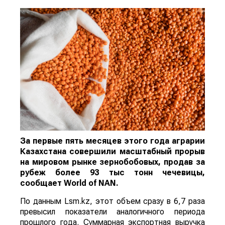
За первые пять месяцев этого года аграрии
Казахстана совершили масштабный прорыв
на мировом рынке зернобобовых, продав за
рубеж более 93 тыс тонн чечевицы,
сообщает
World
of
NAN
.
По данным Lsm.kz, этот объем сразу в 6,7 раза
превысил показатели аналогичного периода
прошлого года. Суммарная экспортная выручка