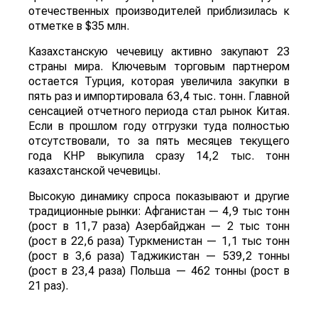
отечественных производителей приблизилась к
отметке в $35 млн.
Казахстанскую чечевицу активно закупают 23
страны мира. Ключевым торговым партнером
остается Турция, которая увеличила закупки в
пять раз и импортировала 63,4 тыс. тонн. Главной
сенсацией отчетного периода стал рынок Китая.
Если в прошлом году отгрузки туда полностью
отсутствовали, то за пять месяцев текущего
года КНР выкупила сразу 14,2 тыс. тонн
казахстанской чечевицы.
Высокую динамику спроса показывают и другие
традиционные рынки: Афганистан — 4,9 тыс тонн
(рост в 11,7 раза) Азербайджан — 2 тыс тонн
(рост в 22,6 раза) Туркменистан — 1,1 тыс тонн
(рост в 3,6 раза) Таджикистан — 539,2 тонны
(рост в 23,4 раза) Польша — 462 тонны (рост в
21 раз).