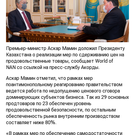
Премьер-министр Аскар Мамин доложил Президенту
Казахстана о реализации мер по сдерживанию цен на
продовольственные товары, сообщает World of
NAN со ссылкой на пресс-службу Акорды.
Аскар Мамин отметил, что рамках мер
поантимонопольному реагированию правительством
ведется работа по недопущению ценового сговора
доминирующих субъектов бизнеса. Так из 29 основных
продтоваров по 23 обеспечен уровень
продовольственной безопасности, по остальным
обеспеченность рынка внутренним производством
составляет ниже 80%.
«В рамках мер по обеспечению самодостаточности