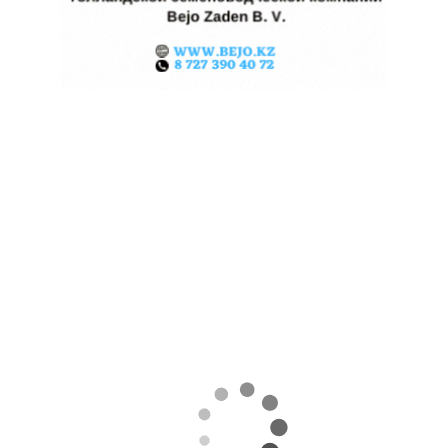
КАЗАХСТАНСКИЕ ФЕРМЕРЫ
ЗАРАБОТАЛИ $35 МЛН НА
ЭКСПОРТЕ ЧЕЧЕВИЦЫ
07.08.2026
Поделиться
За первые пять месяцев этого года аграрии