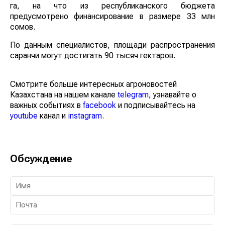
распространение саранчи прогнозируется на 65 тыс
га, на что из республиканского бюджета
предусмотрено финансирование в размере 33 млн
сомов.
По данным специалистов, площади распространения
саранчи могут достигать 90 тысяч гектаров.
Смотрите больше интересных агроновостей
Казахстана на нашем канале
telegram
, узнавайте о
важных событиях в
facebook
и подписывайтесь на
youtube
канал и
instagram
.
Обсуждение