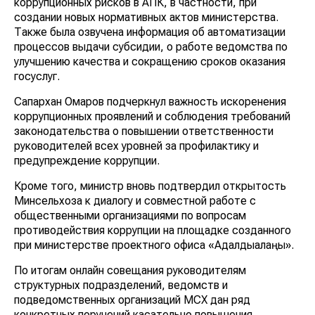
коррупционных рисков в АПК, в частности, при
создании новых нормативных актов министерства.
Также была озвучена информация об автоматизации
процессов выдачи субсидии, о работе ведомства по
улучшению качества и сокращению сроков оказания
госуслуг.
Сапархан Омаров подчеркнул важность искоренения
коррупционных проявлений и соблюдения требований
законодательства о повышении ответственности
руководителей всех уровней за профилактику и
предупреждение коррупции.
Кроме того, министр вновь подтвердил открытость
Минсельхоза к диалогу и совместной работе с
общественными организациями по вопросам
противодействия коррупции на площадке созданного
при министерстве проектного офиса «Адалдықалаңы».
По итогам онлайн совещания руководителям
структурных подразделений, ведомств и
подведомственных организаций МСХ дан ряд
конкретных поручений касательно повышения