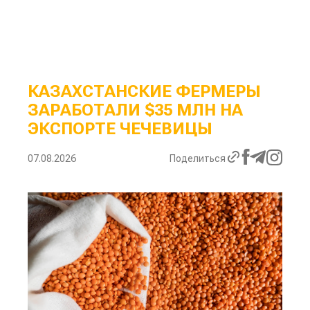
КАЗАХСТАНСКИЕ ФЕРМЕРЫ
ЗАРАБОТАЛИ $35 МЛН НА
ЭКСПОРТЕ ЧЕЧЕВИЦЫ
07.08.2026
Поделиться