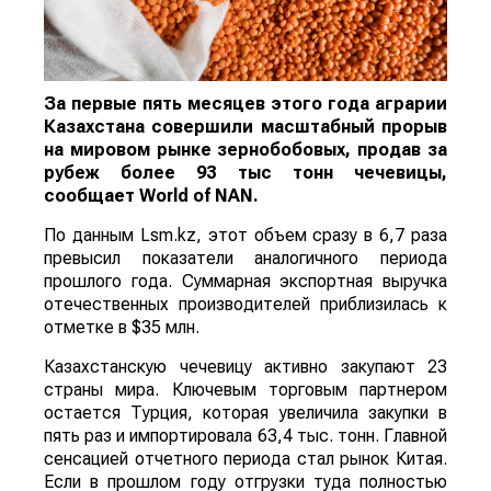
За первые пять месяцев этого года аграрии
Казахстана совершили масштабный прорыв
на мировом рынке зернобобовых, продав за
рубеж более 93 тыс тонн чечевицы,
сообщает
World
of
NAN
.
По данным Lsm.kz, этот объем сразу в 6,7 раза
превысил показатели аналогичного периода
прошлого года. Суммарная экспортная выручка
отечественных производителей приблизилась к
отметке в $35 млн.
Казахстанскую чечевицу активно закупают 23
страны мира. Ключевым торговым партнером
остается Турция, которая увеличила закупки в
пять раз и импортировала 63,4 тыс. тонн. Главной
сенсацией отчетного периода стал рынок Китая.
Если в прошлом году отгрузки туда полностью