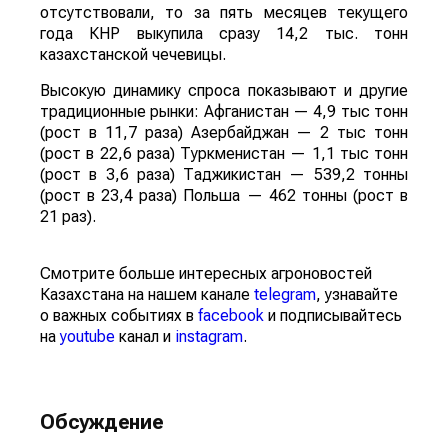
отсутствовали, то за пять месяцев текущего
года КНР выкупила сразу 14,2 тыс. тонн
казахстанской чечевицы.
Высокую динамику спроса показывают и другие
традиционные рынки: Афганистан — 4,9 тыс тонн
(рост в 11,7 раза) Азербайджан — 2 тыс тонн
(рост в 22,6 раза) Туркменистан — 1,1 тыс тонн
(рост в 3,6 раза) Таджикистан — 539,2 тонны
(рост в 23,4 раза) Польша — 462 тонны (рост в
21 раз).
Смотрите больше интересных агроновостей
Казахстана на нашем канале
telegram
, узнавайте
о важных событиях в
facebook
и подписывайтесь
на
youtube
канал и
instagram
.
Обсуждение