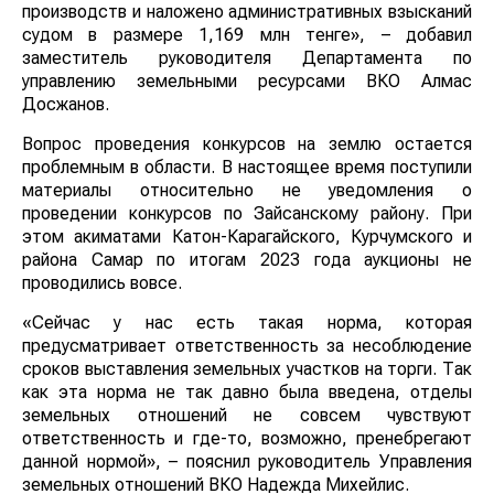
производств и наложено административных взысканий
судом в размере 1,169 млн тенге», – добавил
заместитель руководителя Департамента по
управлению земельными ресурсами ВКО Алмас
Досжанов.
Вопрос проведения конкурсов на землю остается
проблемным в области. В настоящее время поступили
материалы относительно не уведомления о
проведении конкурсов по Зайсанскому району. При
этом акиматами Катон-Карагайского, Курчумского и
района Самар по итогам 2023 года аукционы не
проводились вовсе.
«Сейчас у нас есть такая норма, которая
предусматривает ответственность за несоблюдение
сроков выставления земельных участков на торги. Так
как эта норма не так давно была введена, отделы
земельных отношений не совсем чувствуют
ответственность и где-то, возможно, пренебрегают
данной нормой», – пояснил руководитель Управления
земельных отношений ВКО Надежда Михейлис.