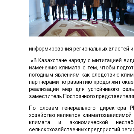
информирования региональных властей и
«В Казахстане наряду с митигацией вид
изменению климата с тем, чтобы подгот
погодным явлениям как следствию клим
партнерами по развитию продолжит оказ
реализации мер для устойчивого сель
заместитель Постоянного представителя
По словам генерального директора Р
хозяйство является климатозависимой 
климата и экономической нестаби
сельскохозяйственных предприятий реги