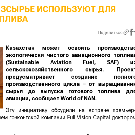
ОЗСЫРЬЕ ИСПОЛЬЗУЮТ ДЛЯ
ПЛИВА
Поделиться
Казахстан может освоить производств
экологически чистого авиационного топлив
(Sustainable Aviation Fuel, SAF) и
сельскохозяйственного сырья. Проек
предусматривает создание полног
производственного цикла – от выращивани
сырья до выпуска готового топлива дл
авиации, сообщает
World
of
NAN
.
Эту инициативу обсудили на встрече премьер
м гонконгской компании Full Vision Capital докторо