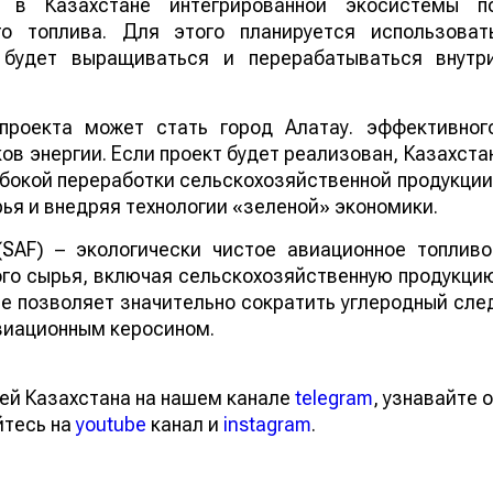
 в Казахстане интегрированной экосистемы п
го топлива. Для этого планируется использоват
е будет выращиваться и перерабатываться внутр
проекта может стать город Алатау. эффективног
в энергии. Если проект будет реализован, Казахста
бокой переработки сельскохозяйственной продукции
ья и внедряя технологии «зеленой» экономики.
 (SAF) – экологически чистое авиационное топливо
го сырья, включая сельскохозяйственную продукци
ие позволяет значительно сократить углеродный сле
виационным керосином.
ей Казахстана на нашем канале
telegram
, узнавайте о
йтесь на
youtube
канал и
instagram
.