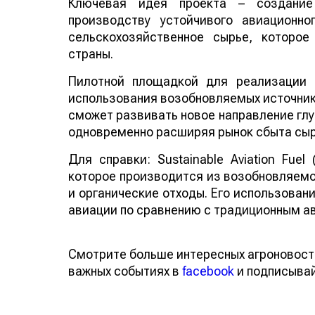
Ключевая идея проекта – создание
производству устойчивого авиационно
сельскохозяйственное сырье, которо
страны.
Пилотной площадкой для реализации 
использования возобновляемых источнико
сможет развивать новое направление глу
одновременно расширяя рынок сбыта сыр
Для справки: Sustainable Aviation Fuel
которое производится из возобновляемо
и органические отходы. Его использован
авиации по сравнению с традиционным а
Смотрите больше интересных агроновост
важных событиях в
facebook
и подписыва