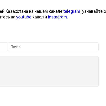
ей Казахстана на нашем канале
telegram
, узнавайте о
йтесь на
youtube
канал и
instagram
.