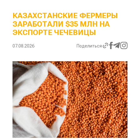
КАЗАХСТАНСКИЕ ФЕРМЕРЫ
ЗАРАБОТАЛИ $35 МЛН НА
ЭКСПОРТЕ ЧЕЧЕВИЦЫ
07.08.2026
Поделиться