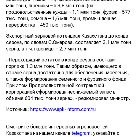
млн тонн, пшеницы – в 3,8 млн тонн (на
продовольственные нужды – 1,1 млн тонн, фураж – 577
тыс. тонн, семена – 1,6 млн тонн, промышленная
переработка – 450 тыс. тонн).
Экспортный зерновой потенциал Казахстана до конца
сезона, по словам С.Омарова, составляет 3,1 млн тонн
зерна, в т.ч. пшеницы – 2,7 млн тонн.
«Переходящий остаток в конце сезона составит
порядка 1,3 млн тонн. Таким образом, имеющего в
стране зерна достаточно для обеспечения населения,
а также формирования семенного и фуражного фонда.
При этом Продовольственной контрактной
корпорацией сформирован неснижаемый запас в
объеме 604 тыс. тонн зерна», - резюмировал министр.
Источник:
https://www.apk-inform.com/ru
Смотрите больше интересных агроновостей
Казахстана на нашем канале
telegram
, узнавайте о