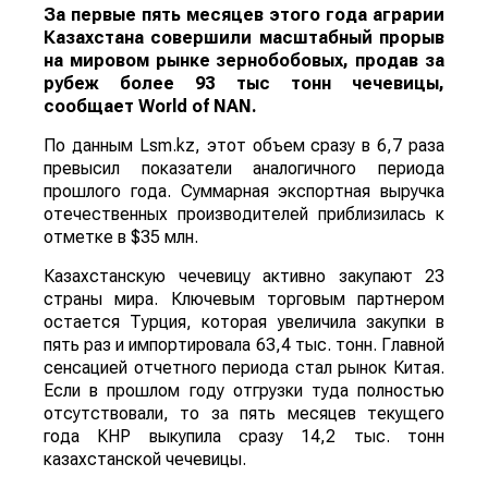
За первые пять месяцев этого года аграрии
Казахстана совершили масштабный прорыв
на мировом рынке зернобобовых, продав за
рубеж более 93 тыс тонн чечевицы,
сообщает
World
of
NAN
.
По данным Lsm.kz, этот объем сразу в 6,7 раза
превысил показатели аналогичного периода
прошлого года. Суммарная экспортная выручка
отечественных производителей приблизилась к
отметке в $35 млн.
Казахстанскую чечевицу активно закупают 23
страны мира. Ключевым торговым партнером
остается Турция, которая увеличила закупки в
пять раз и импортировала 63,4 тыс. тонн. Главной
сенсацией отчетного периода стал рынок Китая.
Если в прошлом году отгрузки туда полностью
отсутствовали, то за пять месяцев текущего
года КНР выкупила сразу 14,2 тыс. тонн
казахстанской чечевицы.