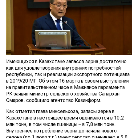
Имеющихся в Казахстане запасов зерна достаточно
как для удовлетворения внутренних потребностей
республики, так и реализации экспортного потенциала
в 2019/20 МГ. Об этом 16 марта в своем выступлении
на правительственном часе в Мажилисе парламента
РК заявил министр сельского хозяйства Сапархан
Омаров, сообщило агентство Казинформ.
Как отметил глава минсельхоза, запасы зерна в
Казахстане в настоящее время оцениваются в 10,2
млн тонн, в том числе пшеницы – в 7,8 млн тонн.
Внутреннее потребление зерна до начала нового
сезона (до 1 июля т.г.) министерство оценивает в 5,8