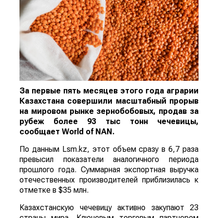
За первые пять месяцев этого года аграрии
Казахстана совершили масштабный прорыв
на мировом рынке зернобобовых, продав за
рубеж более 93 тыс тонн чечевицы,
сообщает
World
of
NAN
.
По данным Lsm.kz, этот объем сразу в 6,7 раза
превысил показатели аналогичного периода
прошлого года. Суммарная экспортная выручка
отечественных производителей приблизилась к
отметке в $35 млн.
Казахстанскую чечевицу активно закупают 23
страны мира. Ключевым торговым партнером