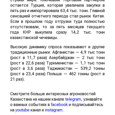
остается Турция, которая увеличила закупки в
пять раз и импортировала 63,4 тыс. тонн. Главной
сенсацией отчетного периода стал рынок Китая.
Если в прошлом году отгрузки туда полностью
отсутствовали, то за пять месяцев текущего
года КНР выкупила сразу 14,2 тыс. тонн
казахстанской чечевицы.
Высокую динамику спроса показывают и другие
традиционные рынки: Афганистан — 4,9 тыс тонн
(рост в 11,7 раза) Азербайджан — 2 тыс тонн
(рост в 22,6 раза) Туркменистан — 1,1 тыс тонн
(рост в 3,6 раза) Таджикистан — 539,2 тонны
(рост в 23,4 раза) Польша — 462 тонны (рост в
21 раз).
Смотрите больше интересных агроновостей
Казахстана на нашем канале
telegram
, узнавайте
о важных событиях в
facebook
и подписывайтесь
на
youtube
канал и
instagram
.