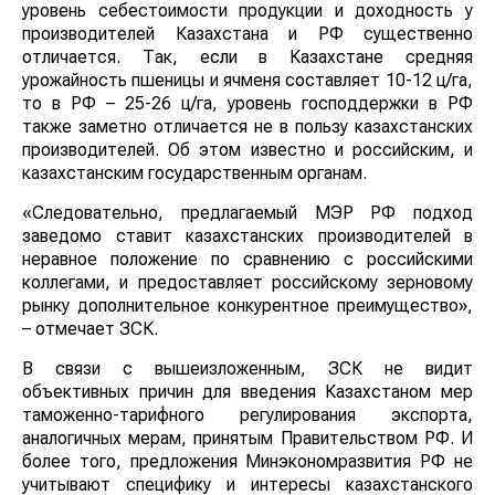
уровень себестоимости продукции и доходность у
производителей Казахстана и РФ существенно
отличается. Так, если в Казахстане средняя
урожайность пшеницы и ячменя составляет 10-12 ц/га,
то в РФ – 25-26 ц/га, уровень господдержки в РФ
также заметно отличается не в пользу казахстанских
производителей. Об этом известно и российским, и
казахстанским государственным органам.
«Следовательно, предлагаемый МЭР РФ подход
заведомо ставит казахстанских производителей в
неравное положение по сравнению с российскими
коллегами, и предоставляет российскому зерновому
рынку дополнительное конкурентное преимущество»,
– отмечает ЗСК.
В связи с вышеизложенным, ЗСК не видит
объективных причин для введения Казахстаном мер
таможенно-тарифного регулирования экспорта,
аналогичных мерам, принятым Правительством РФ. И
более того, предложения Минэкономразвития РФ не
учитывают специфику и интересы казахстанского