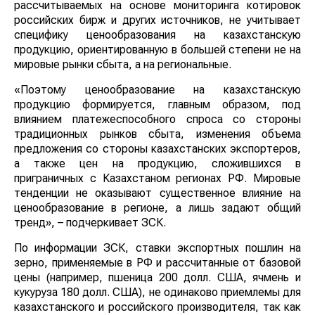
рассчитываемых на основе мониторинга котировок
российских бирж и других источников, не учитывает
специфику ценообразования на казахстанскую
продукцию, ориентированную в большей степени не на
мировые рынки сбыта, а на региональные.
«Поэтому ценообразование на казахстанскую
продукцию формируется, главным образом, под
влиянием платежеспособного спроса со стороны
традиционных рынков сбыта, изменения объема
предложения со стороны казахстанских экспортеров,
а также цен на продукцию, сложившихся в
приграничных с Казахстаном регионах РФ. Мировые
тенденции не оказывают существенное влияние на
ценообразование в регионе, а лишь задают общий
тренд», – подчеркивает ЗСК.
По информации ЗСК, ставки экспортных пошлин на
зерно, применяемые в РФ и рассчитанные от базовой
цены (например, пшеница 200 долл. США, ячмень и
кукуруза 180 долл. США), не одинаково приемлемы для
казахстанского и российского производителя, так как