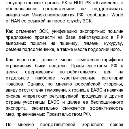
государственные органы РК и НПП РК «Атамекен» с
обоснованным предложением не поддерживать
инициативу Минэкономразвития РФ, сообщает World
of NAN со ссылкой на пресс-службу ЗСК.
Как отмечает ЗСК, унификацию экспортных пошлин
предложено провести на базе действующих в РФ
вывозных пошлин на пшеницу, ячмень, кукурузу,
семена подсолнечника, а также масла подсолнечного.
Как известно, данные меры таможенно-тарифного
ограничения были введены Правительством РФ в
целях сдерживания потребительских цен на
отдельные наиболее чувствительные категории
товаров. Однако, по мнению российской стороны,
ввиду отсутствия таможенных границ в ЕАЭС и наличия
рисков «перетока» регулируемой продукции в другие
страны-участницы ЕАЭС и далее ее беспошлинного
экспорта, значительно снижается эффективность
мер, принимаемых Правительством РФ.
По мнению представителей Зернового союза