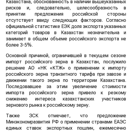
Казахстана, обоснованность в наличии вышеуказанных
рисков и, следовательно, целесообразность в
принятии предложения российской стороны
отсутствует ввиду следующих факторов. Согласно
официальной статистике ЕЭК доля экспорта указанных
категорий товаров в Казахстан незначительна и
занимает в общем объеме российского экспорта не
более 3-5%.
Основной причиной, ограничившей в текущем сезоне
импорт российского зерна в Казахстан, послужило
решение АО «НК «КТЖ» о применении к импорту
российского зерна транзитного тарифа при завозе и
движении такого зерна по территории Казахстана.
Последовавшее за этим увеличение стоимости
импорта российского зерна привело к резкому
снижению интереса казахстанских участников
зернового рынка к российскому зерну.
Также ЗСК отмечает, что предложение
Минэкономразвития РФ о применении странами ЕАЭС
единых ставок экспортных пошлин, ежемесячно