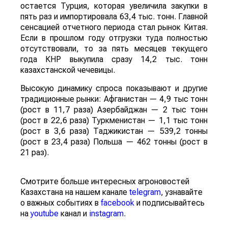
остается Турция, которая увеличила закупки в
пять раз и импортировала 63,4 тыс. тонн. Главной
сенсацией отчетного периода стал рынок Китая.
Если в прошлом году отгрузки туда полностью
отсутствовали, то за пять месяцев текущего
года КНР выкупила сразу 14,2 тыс. тонн
казахстанской чечевицы.
Высокую динамику спроса показывают и другие
традиционные рынки: Афганистан — 4,9 тыс тонн
(рост в 11,7 раза) Азербайджан — 2 тыс тонн
(рост в 22,6 раза) Туркменистан — 1,1 тыс тонн
(рост в 3,6 раза) Таджикистан — 539,2 тонны
(рост в 23,4 раза) Польша — 462 тонны (рост в
21 раз).
Смотрите больше интересных агроновостей
Казахстана на нашем канале
telegram
, узнавайте
о важных событиях в
facebook
и подписывайтесь
на
youtube
канал и
instagram
.