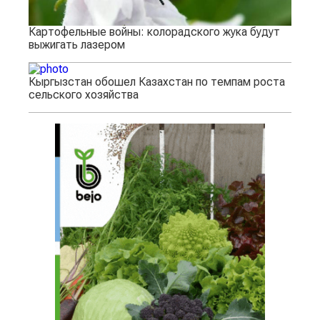
Картофельные войны: колорадского жука будут
выжигать лазером
Кыргызстан обошел Казахстан по темпам роста
сельского хозяйства