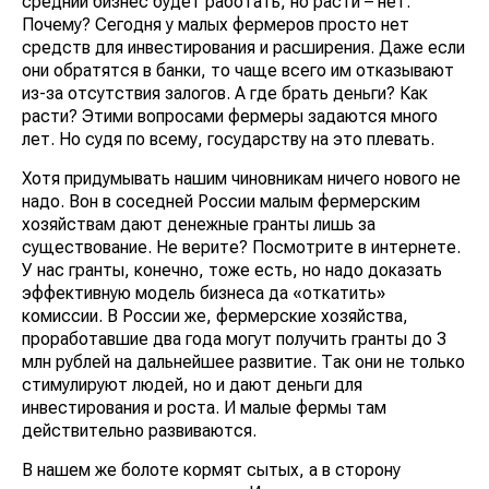
средний бизнес будет работать, но расти – нет.
Почему? Сегодня у малых фермеров просто нет
средств для инвестирования и расширения. Даже если
они обратятся в банки, то чаще всего им отказывают
из-за отсутствия залогов. А где брать деньги? Как
расти? Этими вопросами фермеры задаются много
лет. Но судя по всему, государству на это плевать.
Хотя придумывать нашим чиновникам ничего нового не
надо. Вон в соседней России малым фермерским
хозяйствам дают денежные гранты лишь за
существование. Не верите? Посмотрите в интернете.
У нас гранты, конечно, тоже есть, но надо доказать
эффективную модель бизнеса да «откатить»
комиссии. В России же, фермерские хозяйства,
проработавшие два года могут получить гранты до 3
млн рублей на дальнейшее развитие. Так они не только
стимулируют людей, но и дают деньги для
инвестирования и роста. И малые фермы там
действительно развиваются.
В нашем же болоте кормят сытых, а в сторону