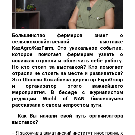
Большинство фермеров знает о
сельскохозяйственной выставке
KazAgro/KazFarm. Это уникальное событие,
которое помогает фермерам узнать о
новинках отрасли и облегчить себе работу.
Но кто стоит за выставкой? Кто помогает
отрасли не стоять на месте и развиваться?
Это Шолпан Кожабаева директор ExpoGroup
и организатор этого важнейшего
мероприятия. В беседе с журналистом
редакции
World
of
NAN
бизнесвумен
рассказала о своем непростом пути.
– Как Вы начали свой путь организатора
выставок?
– Я закончила алматинский институт иностранных