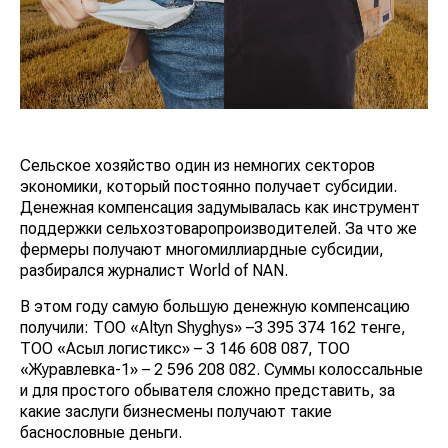
Сельское хозяйство один из немногих секторов
экономики, который постоянно получает субсидии.
Денежная компенсация задумывалась как инструмент
поддержки сельхозтоваропроизводителей. За что же
фермеры получают многомиллиардные субсидии,
разбирался журналист World of NAN.
В этом году самую большую денежную компенсацию
получили: ТОО «Altyn Shyghys» –3 395 374 162 тенге,
ТОО «Асыл логистикс» – 3 146 608 087, ТОО
«Журавлевка-1» – 2 596 208 082. Суммы колоссальные
и для простого обывателя сложно представить, за
какие заслуги бизнесмены получают такие
баснословные деньги.