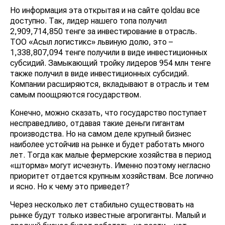
Но информация эта открытая и на сайте qoldau все
доступно. Так, лидер нашего топа получил
2,909,714,850 тенге за инвестирование в отрасль.
ТОО «Асыл логистикс» львиную долю, это –
1,338,807,094 тенге получили в виде инвестиционных
субсидий. Замыкающий тройку лидеров 954 млн тенге
также получил в виде инвестиционных субсидий.
Компании расширяются, вкладывают в отрасль и тем
самым поощряются государством.
Конечно, можно сказать, что государство поступает
несправедливо, отдавая такие деньги гигантам
производства. Но на самом деле крупный бизнес
наиболее устойчив на рынке и будет работать много
лет. Тогда как малые фермерские хозяйства в период
«шторма» могут исчезнуть. Именно поэтому негласно
приоритет отдается крупным хозяйствам. Все логично
и ясно. Но к чему это приведет?
Через несколько лет стабильно существовать на
рынке будут только известные агрогиганты. Малый и