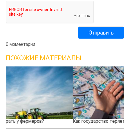
0 моментарии
ПОХОЖИЕ МАТЕРИАЛЫ
Как государство теряет деньги через СПК?
Кт