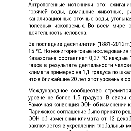
Антропогенные источники это: сжигани
горячей воды, домашние животные, р
канализационные сточные воды, угольна
полезных ископаемых. Во всем мире 
деятельность человека.
За последние десятилетия (1881-2012гг.
15 ℃. Но мониторинговые исследования п
Казахстана составляет 0,27 ºС каждые 
газов в результате деятельности челов
климата примерно на 1,1 градуса по шка
что в ближайшие 20 лет этот уровень в с
Международное сообщество стремится
уровне не более 1,5 градуса. В связи
Рамочная конвенция ООН об изменении к
Парижское соглашение было принято реш
ООН об изменении климата от 12 декаб
заключается в укреплении глобальных м