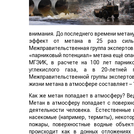
внимания. До последнего времени метану
эффект от метана в 25 раз сильн
Межправительственная группа экспертов
«парниковый потенциал» метана ещё опас
МГЭИК, в расчете на 100 лет парник
углекислого газа, а в 20-летней
Межправительственной группы эксперто
жизни метана в атмосфере составляет – 
Как же метан попадает в атмосферу? Ве
Метан в атмосферу попадает с поверхно
деятельности человека. Естественные 
насекомые (например, термиты), некото
пожары, поверхностные водные объек
происходит как в донных отложениях 