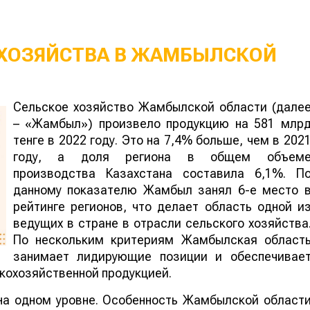
 ХОЗЯЙСТВА В ЖАМБЫЛСКОЙ
Сельское хозяйство Жамбылской области (дале
– «Жамбыл») произвело продукцию на 581 млр
тенге в 2022 году. Это на 7,4% больше, чем в 202
году, а доля региона в общем объем
производства Казахстана составила 6,1%. П
данному показателю Жамбыл занял 6-е место 
рейтинге регионов, что делает область одной и
ведущих в стране в отрасли сельского хозяйства
По нескольким критериям Жамбылская област
занимает лидирующие позиции и обеспечивае
кохозяйственной продукцией.
а одном уровне. Особенность Жамбылской област