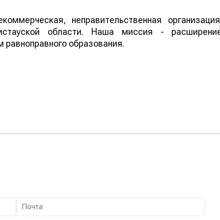
екоммерческая, неправительственная организация
истауской области. Наша миссия - расширени
 равноправного образования.