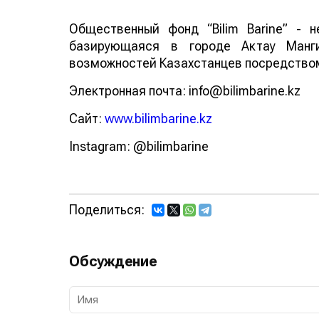
Общественный фонд “Bilim Barine” - н
базирующаяся в городе Актау Манг
возможностей Казахстанцев посредством
Электронная почта: info@bilimbarine.kz
Сайт:
www.bilimbarine.kz
Instagram: @bilimbarine
Поделиться:
Обсуждение