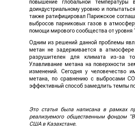
повышение глобальной температуры
доиндустриальному уровню и попытаться 
также ратифицировал Парижское соглаше
выбросов парниковых газов в атмосфер
помощи мирового сообщества от уровня 1
Одним из решений данной проблемы явл
метан не задерживается в атмосфере 
разрушителен для климата из-за то
Улавливание метана на поверхности з
изменений. Сегодня у человечество 
метана, по сравнению с выбросами С
эффективный способ замедлить темпы по
Это статья была написана в рамках про
реализуемого общественным фондом “Bi
США в Казахстане.