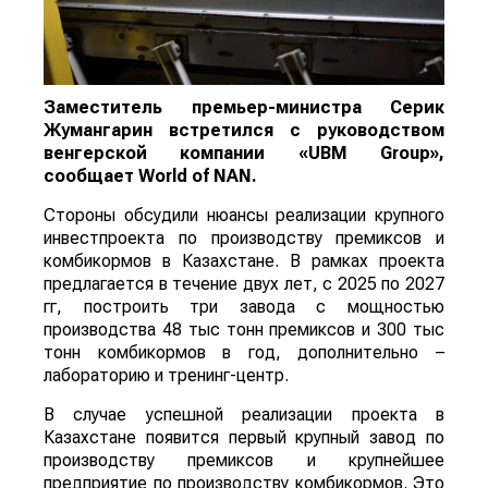
Заместитель премьер-министра Серик
Жумангарин встретился с руководством
венгерской компании «UBM Group»,
сообщает
World
of
NAN
.
Стороны обсудили нюансы реализации крупного
инвестпроекта по производству премиксов и
комбикормов в Казахстане. В рамках проекта
предлагается в течение двух лет, с 2025 по 2027
гг, построить три завода с мощностью
производства 48 тыс тонн премиксов и 300 тыс
тонн комбикормов в год, дополнительно –
лабораторию и тренинг-центр.
В случае успешной реализации проекта в
Казахстане появится первый крупный завод по
производству премиксов и крупнейшее
предприятие по производству комбикормов. Это