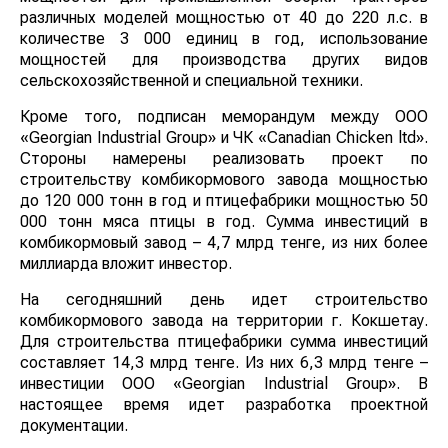
различных моделей мощностью от 40 до 220 л.с. в
количестве 3 000 единиц в год, использование
мощностей для производства других видов
сельскохозяйственной и специальной техники.
Кроме того, подписан меморандум между ООО
«Georgian Industrial Group» и ЧК «Сanadian Chicken ltd».
Стороны намерены реализовать проект по
строительству комбикормового завода мощностью
до 120 000 тонн в год и птицефабрики мощностью 50
000 тонн мяса птицы в год. Сумма инвестиций в
комбикормовый завод – 4,7 млрд тенге, из них более
миллиарда вложит инвестор.
На сегодняшний день идет строительство
комбикормового завода на территории г. Кокшетау.
Для строительства птицефабрики сумма инвестиций
составляет 14,3 млрд тенге. Из них 6,3 млрд тенге –
инвестиции ООО «Georgian Industrial Group». В
настоящее время идет разработка проектной
документации.