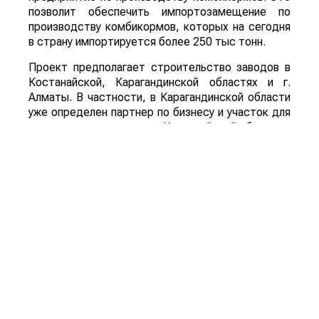
позволит обеспечить импортозамещение по
производству комбикормов, которых на сегодня
в страну импортируется более 250 тыс тонн.
Проект предполагает строительство заводов в
Костанайской, Карагандинской областях и г.
Алматы. В частности, в Карагандинской области
уже определен партнер по бизнесу и участок для
строительства завода, в Костанайской области и
г. Алматы также есть партнеры, но не решен
вопрос с местом строительства заводов.
Поделиться: