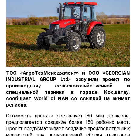
ТОО «АгроТехМенеджмент» и ООО «GEORGIAN
INDUSTRIAL GROUP Ltd» озвучили проект по
производству сельскохозяйственной и
специальной техники в городе Кокшетау,
сообщает
World
of
NAN
со ссылкой на акимат
региона.
Стоимость проекта составляет 30 млн долларов,
предполагается создание более 150 рабочих мест.
Проект предусматривает создание производственных
мощностей для промышленной сборки тракторов