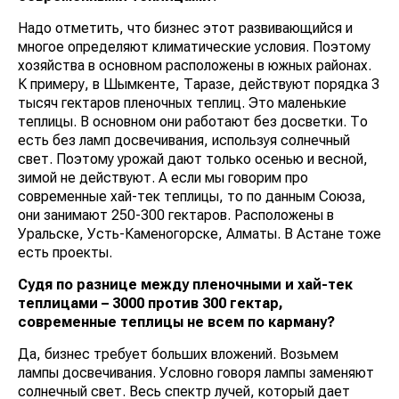
Надо отметить, что бизнес этот развивающийся и
многое определяют климатические условия. Поэтому
хозяйства в основном расположены в южных районах.
К примеру, в Шымкенте, Таразе, действуют порядка 3
тысяч гектаров пленочных теплиц. Это маленькие
теплицы. В основном они работают без досветки. То
есть без ламп досвечивания, используя солнечный
свет. Поэтому урожай дают только осенью и весной,
зимой не действуют. А если мы говорим про
современные хай-тек теплицы, то по данным Союза,
они занимают 250-300 гектаров. Расположены в
Уральске, Усть-Каменогорске, Алматы. В Астане тоже
есть проекты.
Судя по разнице между пленочными и хай-тек
теплицами – 3000 против 300 гектар,
современные теплицы не всем по карману?
Да, бизнес требует больших вложений. Возьмем
лампы досвечивания. Условно говоря лампы заменяют
солнечный свет. Весь спектр лучей, который дает