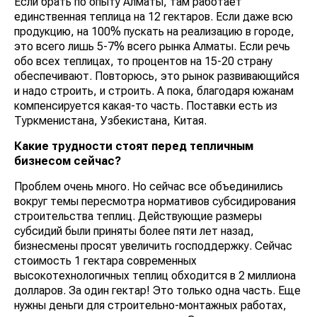
Если брать по опыту Алматы, там работает
единственная теплица на 12 гектаров. Если даже всю
продукцию, на 100% пускать на реализацию в городе,
это всего лишь 5-7% всего рынка Алматы. Если речь
обо всех теплицах, то процентов на 15-20 страну
обеспечивают. Повторюсь, это рынок развивающийся
и надо строить, и строить. А пока, благодаря южанам
компенсируется какая-то часть. Поставки есть из
Туркменистана, Узбекистана, Китая.
Какие трудности стоят перед тепличным
бизнесом сейчас?
Проблем очень много. Но сейчас все объединились
вокруг темы пересмотра нормативов субсидирования
строительства теплиц. Действующие размеры
субсидий были приняты более пяти лет назад,
бизнесмены просят увеличить господдержку. Сейчас
стоимость 1 гектара современных
высокотехнологичных теплиц обходится в 2 миллиона
долларов. За один гектар! Это только одна часть. Еще
нужны деньги для строительно-монтажных работах,