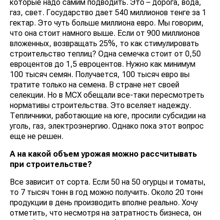
которые надо самим подводить. Это – дорога, вода,
газ, свет. Государство дает 540 миллионов тенге за 1
гектар. Это чуть больше миллиона евро. Мы говорим,
что она стоит намного выше. Если от 900 миллионов
вложенных, возвращать 25%, то как стимулировать
строительство теплиц? Одна семечка стоит от 0,50
евроцентов до 1,5 евроцентов. Нужно как минимум
100 тысяч семян. Получается, 100 тысяч евро вы
тратите только на семена. В стране нет своей
селекции. Но в МСХ обещали все-таки пересмотреть
нормативы строительства. Это вселяет надежду.
Тепличники, работающие на юге, просили субсидии на
уголь, газ, электроэнергию. Однако пока этот вопрос
еще не решен.
А на какой объем урожая можно рассчитывать
при строительстве?
Все зависит от сорта. Если 50 на 50 огурцы и томаты,
то 7 тысяч тонн в год можно получить. Около 20 тонн
продукции в день производить вполне реально. Хочу
отметить, что несмотря на затратность бизнеса, он