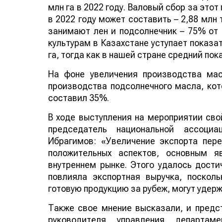
млн га в 2022 году. Валовый сбор за этот 
в 2022 году может составить – 2,88 млн
занимают лен и подсолнечник – 75% от
культурам в Казахстане уступает показа
га, тогда как в нашей стране средний пок
На фоне увеличения производства мас
производства подсолнечного масла, кот
составил 35%.
В ходе выступления на мероприятии сво
председатель национальной ассоциа
Ибрагимов: «Увеличение экспорта пер
положительных аспектов, основным я
внутреннем рынке. Этого удалось дости
повлияла экспортная выручка, поскол
готовую продукцию за рубеж, могут удер
Также свое мнение высказали, и предс
руководителя управления департаме