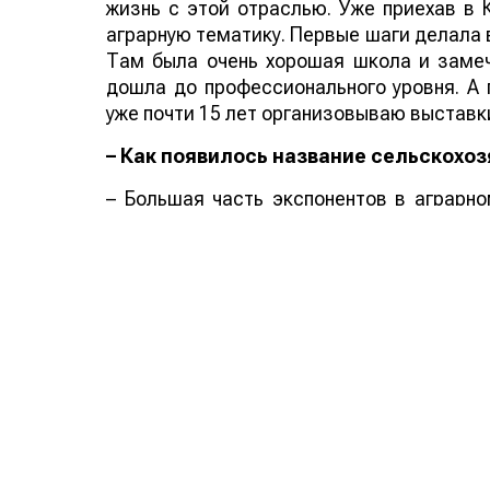
жизнь с этой отраслью. Уже приехав в 
аграрную тематику. Первые шаги делала в
Там была очень хорошая школа и замеч
дошла до профессионального уровня. А 
уже почти 15 лет организовываю выставк
– Как появилось название сельскохо
– Большая часть экспонентов в аграрно
произносить слово KazAgro. Поэтом
KazAgro/KazFarm, я посетила национальны
назвать выставку. То есть Она называет
потому что так удобнее нашим участникам
– Как Вы выбираете экспонентов на в
– Помимо казахстанского рынка мы прово
У каждой страны есть свой запрос. К
отрасли. К примеру, в Казахстане масш
техника для полеводства. В других госу