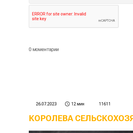
0 моментарии
26.07.2023
12 мин
11611
КОРОЛЕВА СЕЛЬСКОХОЗ