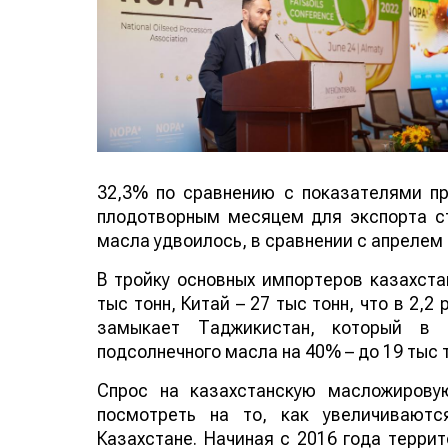
32,3% по сравнению с показателями п
плодотворным месяцем для экспорта ст
масла удвоилось, в сравнении с апрелем 
В тройку основных импортеров казахста
тыс тонн, Китай – 27 тыс тонн, что в 2,
замыкает Таджикистан, который в 
подсолнечного масла на 40% – до 19 тыс т
Спрос на казахстанскую масложирову
посмотреть на то, как увеличивают
Казахстане. Начиная с 2016 года терри