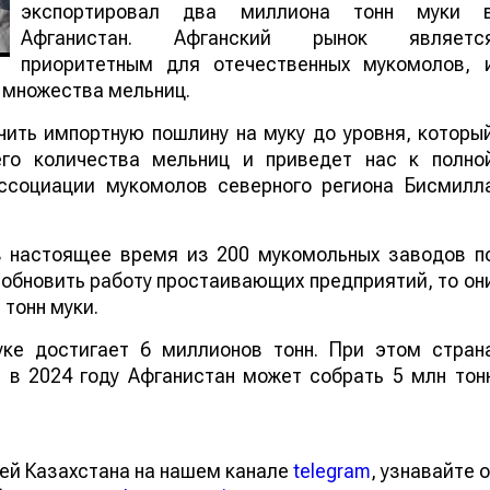
экспортировал два миллиона тонн муки 
Афганистан. Афганский рынок являетс
приоритетным для отечественных мукомолов, 
у множества мельниц.
чить импортную пошлину на муку до уровня, которы
его количества мельниц и приведет нас к полно
Ассоциации мукомолов северного региона Бисмилл
в настоящее время из 200 мукомольных заводов п
возобновить работу простаивающих предприятий, т
онов тонн муки.
уке достигает 6 миллионов тонн. При этом стран
 в 2024 году Афганистан может собрать 5 млн тон
тей Казахстана на нашем канале
telegram
, узнавайте