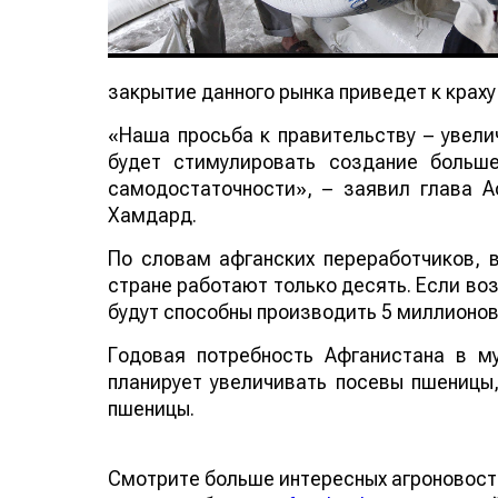
закрытие данного рынка приведет к крах
«Наша просьба к правительству – увели
будет стимулировать создание больш
самодостаточности», – заявил глава 
Хамдард.
По словам афганских переработчиков, 
стране работают только десять. Если 
они будут способны производить 5 милли
Годовая потребность Афганистана в м
планирует увеличивать посевы пшеницы,
пшеницы.
Смотрите больше интересных агроновос