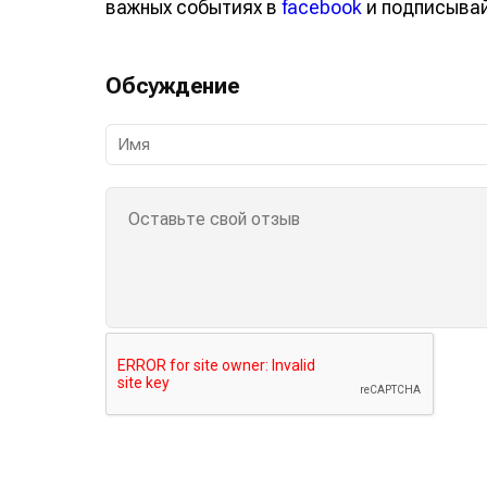
о важных событиях в
facebook
и подписы
Обсуждение