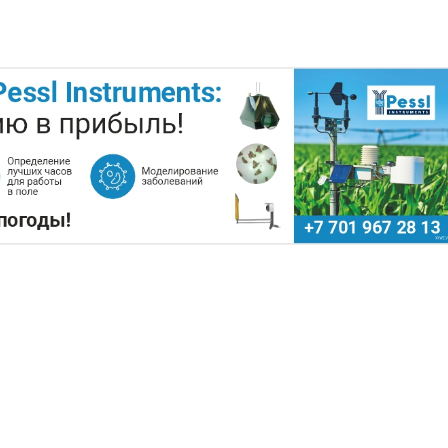
РЫ ЗАРАБОТАЛИ $35 МЛН НА