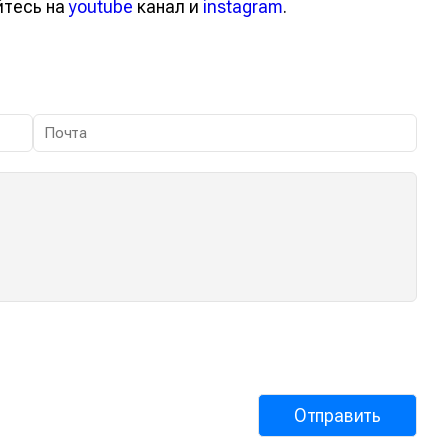
вайтесь на
youtube
канал и
instagram
.