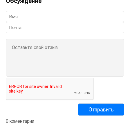
Обсуждение
0 коментарии