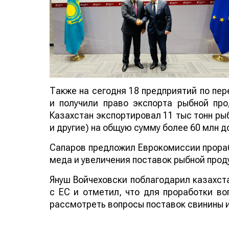
Также на сегодня 18 предприятий по пе
и получили право экспорта рыбной про
Казахстан экспортировал 11 тыс тонн ры
и другие) на общую сумму более 60 млн 
Сапаров предложил Еврокомиссии прораб
меда и увеличения поставок рыбной прод
Януш Войчеховски поблагодарил казахст
с ЕС и отметил, что для проработки во
рассмотреть вопросы поставок свинины и