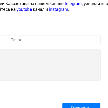
ей Казахстана на нашем канале
telegram
, узнавайте о
йтесь на
youtube
канал и
instagram
.