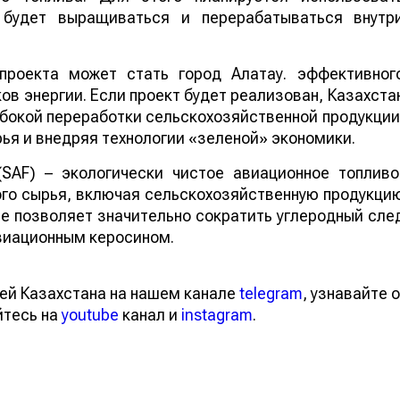
е будет выращиваться и перерабатываться внутр
проекта может стать город Алатау. эффективног
в энергии. Если проект будет реализован, Казахста
бокой переработки сельскохозяйственной продукции
ья и внедряя технологии «зеленой» экономики.
 (SAF) – экологически чистое авиационное топливо
го сырья, включая сельскохозяйственную продукци
ие позволяет значительно сократить углеродный сле
виационным керосином.
ей Казахстана на нашем канале
telegram
, узнавайте о
йтесь на
youtube
канал и
instagram
.