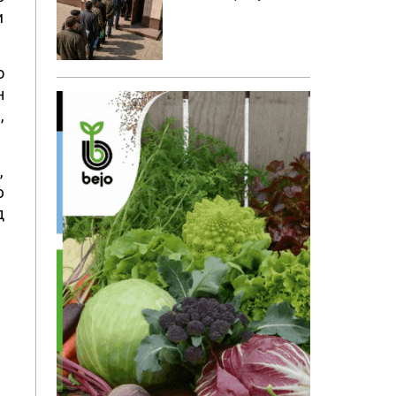
и
о
н
,
,
ю
д