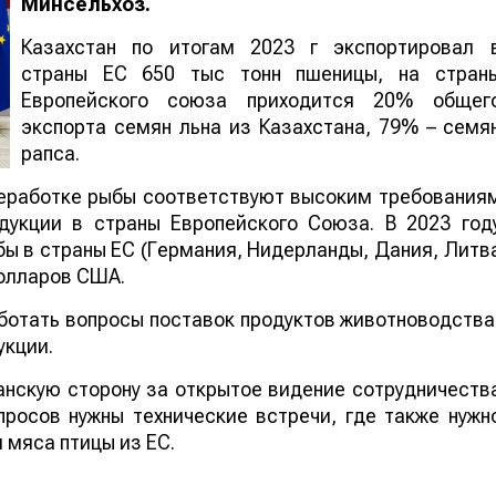
Минсельхоз.
Казахстан по итогам 2023 г экспортировал 
страны ЕС 650 тыс тонн пшеницы, на стран
Европейского союза приходится 20% общег
экспорта семян льна из Казахстана, 79% – семя
рапса.
реработке рыбы соответствуют высоким требования
дукции в страны Европейского Союза. В 2023 год
бы в страны ЕС (Германия, Нидерланды, Дания, Литв
долларов США.
отать вопросы поставок продуктов животноводства
укции.
анскую сторону за открытое видение сотрудничеств
просов нужны технические встречи, где также нужн
 мяса птицы из ЕС.