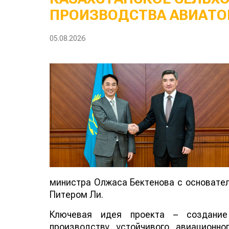
ПРОИЗВОДСТВА АВИАТО
05.08.2026
министра Олжаса Бектенова с основателе
Питером Ли.
Ключевая идея проекта – создание
производству устойчивого авиационно