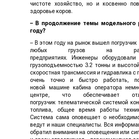
чистоте хозяйство, но и косвенно по
здоровье коров.
– В продолжение темы модельного р
году?
– В этом году на рынок вышел погрузчик
любых грузов на растен
предприятиях. Инженеры оборудовали
грузоподъемностью 3.2 тонны и высотой
скоростная трансмиссия и гидравлика с 
очень точно и быстро работать, по
новой машине кабина оператора немн
центре, что обеспечивает о
погрузчик телематической системой кон
топлива, общее время работы техник
Система сама оповещает о необходимо
ведут и наши специалисты. Вся информац
обратил внимания на оповещения или сиг