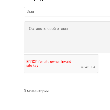
0 моментарии