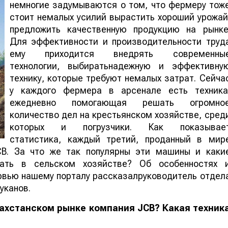
немногие задумываются о том, что фермеру тож
стоит немалых усилий вырастить хороший урожай
предложить качественную продукцию на рынке
Для эффективности и производительности труд
ему приходится внедрять современны
технологии, выбиратьнадежную и эффективну
технику, которые требуют немалых затрат. Сейча
у каждого фермера в арсенале есть техника
ежедневно помогающая решать огромно
количество дел на крестьянском хозяйстве, сред
которых и погрузчики. Как показывае
статистика, каждый третий, проданный в мир
CB. За что же так популярны эти машины и каки
ать в сельском хозяйстве? Об особенностях 
рвью нашему порталу рассказалруководитель отдел
уканов.
азахстанском рынке компания JCB? Какая техник
?