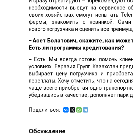
и сразу отреагируют – порекомендуют ос
необходимости выедут на сервисное о
своих хозяйствах смогут испытать Tele
фермы, знакомить с новинкой. Сами
нового погрузчика и оценить все преимущ
– Асет Болатович, скажите, как мож
Есть ли программы кредитования?
– Есть. Мы всегда готовы помочь клие
условиях. Евразия Групп Казахстан пред
выбирает цену погрузчика и приобрет
переплаты. Хочу отметить, что на сегодн
чаще всего приобретая одно транспортн
убедившись в качестве, дополняет парк д
Поделиться:
Обсуждение