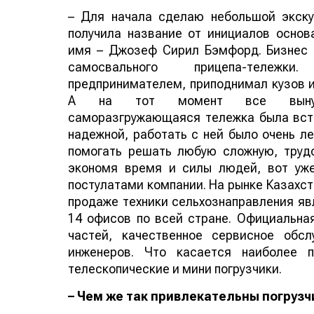
– Для начала сделаю небольшой экску
получила название от инициалов основ
имя – Джозеф Сирил Бэмфорд. Бизнес 
самосвального прицепа-тележк
предпринимателем, приподнимал кузов 
А на тот момент все вынужд
саморазгружающаяся тележка была встр
надежной, работать с ней было очень ле
помогать решать любую сложную, труд
экономя время и силы людей, вот уж
постулатами компании. На рынке Казахст
продаже техники сельхознаправления яв
14 офисов по всей стране. Официальная
частей, качественное сервисное обсл
инженеров. Что касается наиболее п
телескопические и мини погрузчики.
– Чем же так привлекательны погрузч