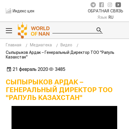
Индекс цен
ОБРАТНАЯ СВЯЗЬ
Язык
RU
Главная
Медиатека
Видео
Сыпырыков Ардак – Генеральный Директор ТОО "Рапуль
Казахстан"
21 февраль 2020
3485
СЫПЫРЫКОВ АРДАК –
ГЕНЕРАЛЬНЫЙ ДИРЕКТОР ТОО
"РАПУЛЬ КАЗАХСТАН"