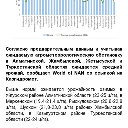
Согласно предварительным данным и учитывая
ожидаемую агрометеорологическую обстановку
в Алматинской, Жамбылской, Жетысуской и
Туркестанской областях ожидается средний
урожай, сообщает
World
of
NAN
со ссылкой на
Казгидромет.
Выше нормы ожидается урожайность озимых в
Уйгурском районе Алматинской области (23-25 ц/га), в
Меркенском (19,4-21,4 ц/га), Рыскуловском (20,8-22,8
ц/га), Шуском (21,8-23,8 ц/га) районах Жамбылской
области, в Казыгуртском районе Туркестанской
области (22-24 ц/га).