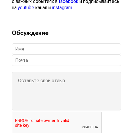
о важных событиях в
facebook
и подписывайтесь
на
youtube
канал и
instagram
.
Обсуждение