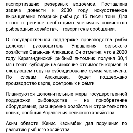
паспортизацию резервных водоёмов. Поставлена
задача довести к 2030 году искусственное
выращивание товарной рыбы до 15 тысяч тонн. Для
этого в регионе необходимо увеличить количество
рыбоводных хозяйств», – говорится в сообщении.
О государственной поддержке производства рыбы
доложил руководитель Управления сельского
хозяйства Сагынжан Апакашов. Он отметил, что в 2020
году Карагандинский рыбный питомник получил 30,4
млн тенге субсидий на снижение стоимости кормов. В
следующем году на субсидирование сумма увеличена.
По словам Апакашова, будет поддержано
производство карпа, осетровых и сёмги.
Планируются дополнительные меры государственной
поддержки рыбоводства – на приобретение
оборудования, расширение хозяйств и строительство
новых, сообщил Управления сельского хозяйства.
Аким области Женис Касымбек дал поручения по
развитию рыбного хозяйства.