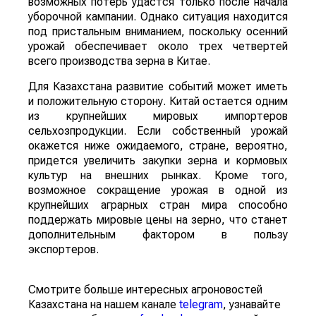
возможных потерь удастся только после начала
уборочной кампании. Однако ситуация находится
под пристальным вниманием, поскольку осенний
урожай обеспечивает около трех четвертей
всего производства зерна в Китае.
Для Казахстана развитие событий может иметь
и положительную сторону. Китай остается одним
из крупнейших мировых импортеров
сельхозпродукции. Если собственный урожай
окажется ниже ожидаемого, стране, вероятно,
придется увеличить закупки зерна и кормовых
культур на внешних рынках. Кроме того,
возможное сокращение урожая в одной из
крупнейших аграрных стран мира способно
поддержать мировые цены на зерно, что станет
дополнительным фактором в пользу
экспортеров.
Смотрите больше интересных агроновостей
Казахстана на нашем канале
telegram
, узнавайте