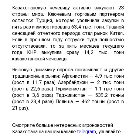
Казахстанскую чечевицу активно закупают 23
страны мира. Ключевым торговым партнером
остается Турция, которая увеличила закупки в
пять раз и импортировала 63,4 тыс. тонн. Главной
сенсацией отчетного периода стал рынок Китая.
Если в прошлом году отгрузки туда полностью
отсутствовали, то за пять месяцев текущего
года КНР выкупила сразу 14,2 тыс. тонн
казахстанской чечевицы.
Высокую динамику спроса показывают и другие
традиционные рынки: Афганистан — 4,9 тыс тонн
(рост в 11,7 раза) Азербайджан — 2 тыс тонн
(рост в 22,6 раза) Туркменистан — 1,1 тыс тонн
(рост в 3,6 раза) Таджикистан — 539,2 тонны
(рост в 23,4 раза) Польша — 462 тонны (рост в
21 раз).
Смотрите больше интересных агроновостей
Казахстана на нашем канале
telegram
, узнавайте