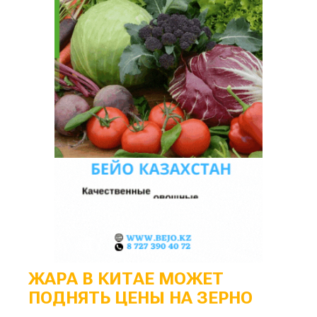
ЖАРА В КИТАЕ МОЖЕТ
ПОДНЯТЬ ЦЕНЫ НА ЗЕРНО