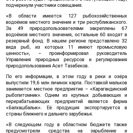
подчеркнули участники совещания.
«В области имеется 127 рыбохозяйственных
водоёмов местного значения и три республиканского.
За 49 природопользователями закреплены 67
водоёмов местного значения, остальные 60 входят в
резервный фонд. В нашем регионе представлено 32
вида рыб, из которых 11 имеют промысловую
ценность», – проинформировал руководитель
Управления природных ресурсов и регулирования
природопользования Асет Тазабеков.
По его информации, в этом году в реки и озёра
выпустили 19,6 млн личинок карпа. Поставкой мальков
занимается местное предприятие – «Карагандинский
рыбопитомник». Одним из крупных добывающих и
перерабатывающих предприятий является фирма
«Балхашбалык». Её продукция экспортируется в
страны ближнего и дальнего зарубежья.
«В следующем году в областном бюджете также
предусмотрели средства на зарыбление и