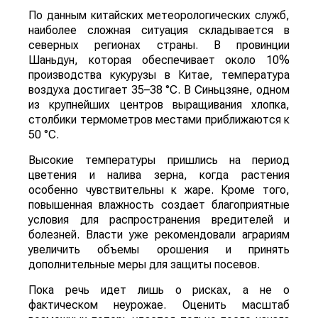
По данным китайских метеорологических служб,
наиболее сложная ситуация складывается в
северных регионах страны. В провинции
Шаньдун, которая обеспечивает около 10%
производства кукурузы в Китае, температура
воздуха достигает 35–38 °C. В Синьцзяне, одном
из крупнейших центров выращивания хлопка,
столбики термометров местами приближаются к
50 °C.
Высокие температуры пришлись на период
цветения и налива зерна, когда растения
особенно чувствительны к жаре. Кроме того,
повышенная влажность создает благоприятные
условия для распространения вредителей и
болезней. Власти уже рекомендовали аграриям
увеличить объемы орошения и принять
дополнительные меры для защиты посевов.
Пока речь идет лишь о рисках, а не о
фактическом неурожае. Оценить масштаб