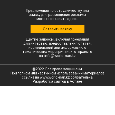
Предложения по сотрудничеству или
заявку для размещения рекламы
можете оставить здесь.
Оставить заявку
Другие запросы, включая пожелания
для интервью, предоставления статей,
исследований или информацию о
тематических мероприятиях, отправьте
на: info@world-nan.kz
©2022. Все права защищены.
При полном или частичном использовании материалов
ссылка на www.world-nan.kz обязательна.
Разработка сайтов в Астане