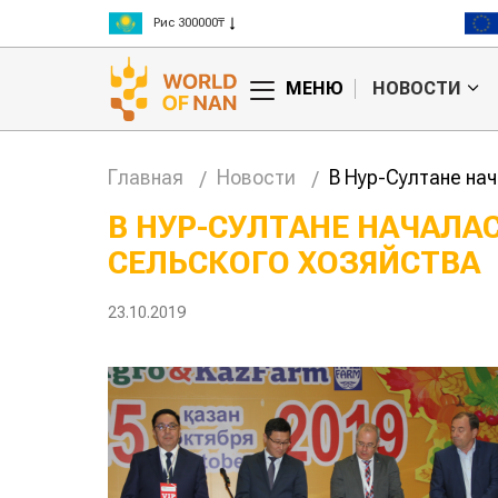
Рис 300000₸
Пшеница 3 класс 125000₸
МЕНЮ
НОВОСТИ
Главная
Новости
В Нур-Султане на
В НУР-СУЛТАНЕ НАЧАЛА
СЕЛЬСКОГО ХОЗЯЙСТВА
23.10.2019