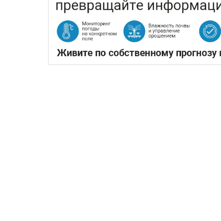
ЖАРА В КИТАЕ МОЖЕТ П
06.08.2026