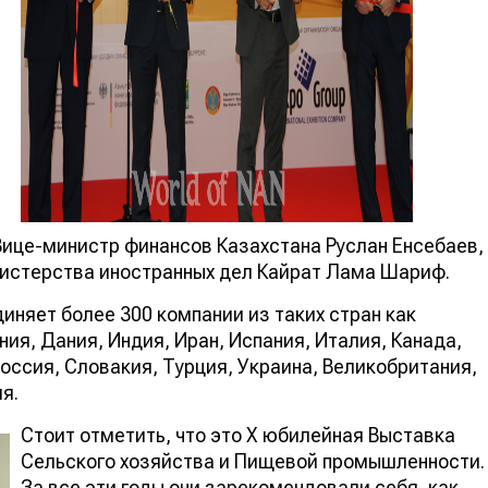
ице-министр финансов Казахстана Руслан Енсебаев,
истерства иностранных дел Кайрат Лама Шариф.
иняет более 300 компании из таких стран как
ния, Дания, Индия, Иран, Испания, Италия, Канада,
оссия, Словакия, Турция, Украина, Великобритания,
я.
Стоит отметить, что это X юбилейная Выставка
Сельского хозяйства и Пищевой промышленности.
За все эти годы они зарекомендовали себя, как