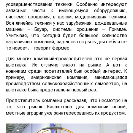
усовершенствовании техники. Особенно интересуют
запасные части к имеющемуся оборудованию,
системы орошения, в целом, модернизация техники.
Вся линейка техники у нас зарубежная, дождевальные
машины – Бауэр, системы орошения – Гримме.
Учитывая, что сегодня будет большое количество
заграничных компаний, надеюсь открыть для себя что-
то новое», – говорит фермер.
Для многих компаний-производителей это не первая
выставка. Их отлично знают на рынке. А вот к
новичкам среди посетителей был особый интерес. К
примеру, американская компания, занимающаяся
производством сельскохозяйственных самолетов, на
выставке была представлена первый раз.
Представитель компании рассказал, что несмотря на
то, что рынок Казахстана для компании новый,
местные аграрии уже заинтересовались их продуктом.