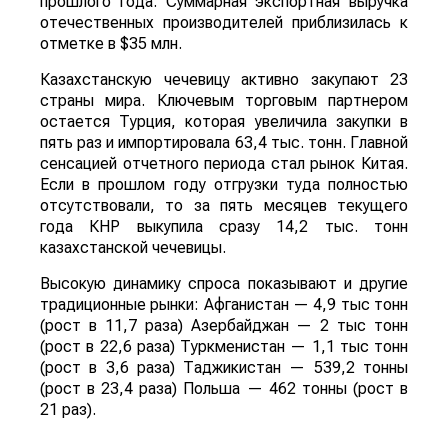
прошлого года. Суммарная экспортная выручка
отечественных производителей приблизилась к
отметке в $35 млн.
Казахстанскую чечевицу активно закупают 23
страны мира. Ключевым торговым партнером
остается Турция, которая увеличила закупки в
пять раз и импортировала 63,4 тыс. тонн. Главной
сенсацией отчетного периода стал рынок Китая.
Если в прошлом году отгрузки туда полностью
отсутствовали, то за пять месяцев текущего
года КНР выкупила сразу 14,2 тыс. тонн
казахстанской чечевицы.
Высокую динамику спроса показывают и другие
традиционные рынки: Афганистан — 4,9 тыс тонн
(рост в 11,7 раза) Азербайджан — 2 тыс тонн
(рост в 22,6 раза) Туркменистан — 1,1 тыс тонн
(рост в 3,6 раза) Таджикистан — 539,2 тонны
(рост в 23,4 раза) Польша — 462 тонны (рост в
21 раз).