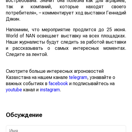
востребована. Значит она полезна как для аграриев,
так и компаний, которые находят своего
потребителя», – комментирует ход выставки Геннадий
Дякин.
Напомним, что мероприятие продлится до 25 июня.
World of NAN освещает выставку на всех площадках.
Наши журналисты будут следить за работой выставки
и рассказывать о самых интересных моментах.
Следите за лентой.
Смотрите больше интересных агроновостей
Казахстана на нашем канале
telegram
, узнавайте о
важных событиях в
facebook
и подписывайтесь на
youtube
канал и
instagram
.
Обсуждение