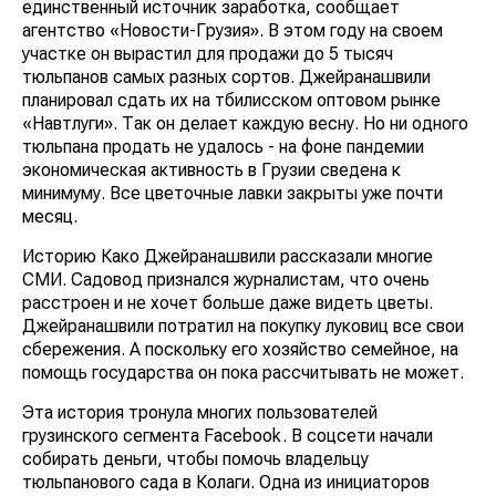
единственный источник заработка, сообщает
агентство «Новости-Грузия». В этом году на своем
участке он вырастил для продажи до 5 тысяч
тюльпанов самых разных сортов. Джейранашвили
планировал сдать их на тбилисском оптовом рынке
«Навтлуги». Так он делает каждую весну. Но ни одного
тюльпана продать не удалось - на фоне пандемии
экономическая активность в Грузии сведена к
минимуму. Все цветочные лавки закрыты уже почти
месяц.
Историю Како Джейранашвили рассказали многие
СМИ. Садовод признался журналистам, что очень
расстроен и не хочет больше даже видеть цветы.
Джейранашвили потратил на покупку луковиц все свои
сбережения. А поскольку его хозяйство семейное, на
помощь государства он пока рассчитывать не может.
Эта история тронула многих пользователей
грузинского сегмента Facebook. В соцсети начали
собирать деньги, чтобы помочь владельцу
тюльпанового сада в Колаги. Одна из инициаторов