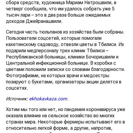
сбора средств, художница Мариам Натрошвили, в
четверг сообщила, что им удалось собрать уже 5
тысяч лари – это в два раза больше ожидаемых
доходов Джейранашвили.
Сегодня часть тюльпанов из хозяйства были собраны.
Пользователи соцсетей, которые помогали
кахетинскому садоводу, отвезли цветы в Тбилиси. Их
подарили медперсоналу трех клиник Тбилиси –
Республиканской больницы, клиники Бочоришвили и
Центральной инфекционной больнице. В коробки с
цветами положили записки со словами благодарности.
Фотографиями, на которых врачи и медсестры
позируют с букетами, организаторы акции делятся в
соцсетях.
Источник:
ekhokavkaza.com
.
Хотим мы того или нет, но пандемия коронавируса уже
оказала влияние на сельское хозяйство во многих
странах мира. Некоторые фермеры испытывают его в
относительно легкой форме, а другие, напротив,