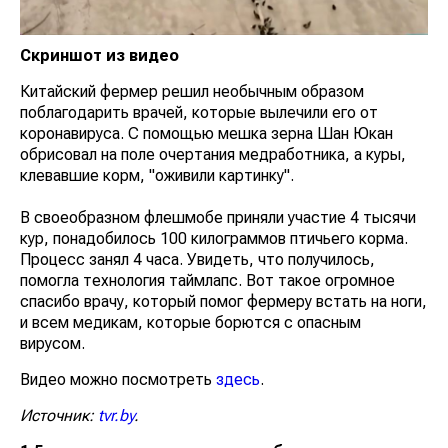
Скриншот из видео
Китайский фермер решил необычным образом
поблагодарить врачей, которые вылечили его от
коронавируса. С помощью мешка зерна Шан Юкан
обрисовал на поле очертания медработника, а куры,
клевавшие корм, "оживили картинку".
В своеобразном флешмобе приняли участие 4 тысячи
кур, понадобилось 100 килограммов птичьего корма.
Процесс занял 4 часа. Увидеть, что получилось,
помогла технология таймлапс. Вот такое огромное
спасибо врачу, который помог фермеру встать на ноги,
и всем медикам, которые борются с опасным
вирусом.
Видео можно посмотреть
здесь
.
Источник:
tvr.by
.