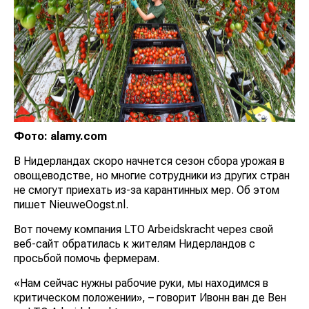
Фото: alamy.com
В Нидерландах скоро начнется сезон сбора урожая в
овощеводстве, но многие сотрудники из других стран
не смогут приехать из-за карантинных мер. Об этом
пишет NieuweOogst.nl.
Вот почему компания LTO Arbeidskracht через свой
веб-сайт обратилась к жителям Нидерландов с
просьбой помочь фермерам.
«Нам сейчас нужны рабочие руки, мы находимся в
критическом положении», – говорит Ивонн ван де Вен