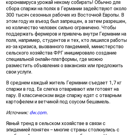
коронавируса урожай некому собирать! Обычно для
сбора спаржи на полях в Германии задействуют около
300 тысяч сезонных рабочих из Восточной Европы. В
этом году их въезд был запрещен, а затем разрешен,
но количество человек сильно ограничено. Чтобы
поддержать фермеров и привлечь внутри Германии на
поля, например, студентов и тех, кто лишился работы
из-за кризиса, вызванного пандемией, министерство
сельского хозяйства ФРГ инициировало создание
специальной онлайн-платформы, где можно
разместить объявления о вакансиях или предложить
свои услуги.
В среднем каждый житель Германии съедает 1,7 кг
спаржи в год. Ее слегка отваривают или готовят на
пару. В классическом виде спаржу едят с отварным
картофелем и ветчиной под соусом бешамель.
Источник:
dw.com
.
Явный тренд в сельском хозяйстве в связи с
эпидемией понятен – многие страны столкнулись с