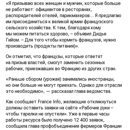
«Я призываю всех женщин и мужчин, которые больше
не работают: официантов в ресторанах,
распорядителей отелей, парикмахеров… Я предлагаю
им присоединиться к великой армии французского
сельского хозяйства. К тем, благодаря кому
мы можем питаться здорово, – объявил Дидье
Гийом. – Для того чтобы кормить французов, нужно
производить (продукты питания)».
Он отметил, что французы, которые ответят
на призыв властей, смогут заменить сезонных
рабочих, приезжавших во Францию из других стран.
«Раньше сбором (урожая) занимались иностранцы,
но они больше не могут приехать. Однако для отрасли
это необходимо», — рассказал глава ведомства.
Как сообщает France Info, желающие откликнуться
должны оставить заявки на сайте «Рабочие руки –
чтобы тарелки не опустели». Уже в первые часы
работы ресурса было получено 12 400 заявок,
сообщила глава профобъединения фермеров Франции