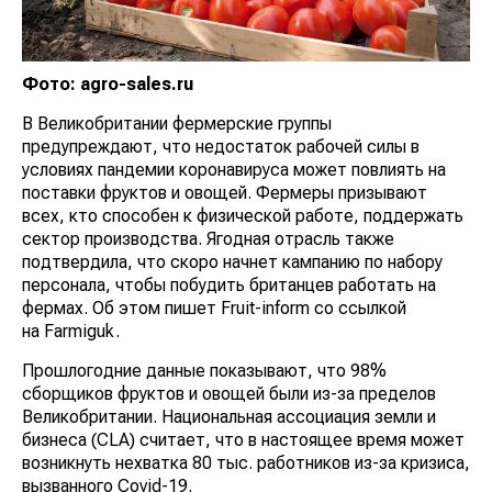
Фото: agro-sales.ru
В Великобритании фермерские группы
предупреждают, что недостаток рабочей силы в
условиях пандемии коронавируса может повлиять на
поставки фруктов и овощей. Фермеры призывают
всех, кто способен к физической работе, поддержать
сектор производства. Ягодная отрасль также
подтвердила, что скоро начнет кампанию по набору
персонала, чтобы побудить британцев работать на
фермах. Об этом пишет Fruit-inform со ссылкой
на Farmiguk.
Прошлогодние данные показывают, что 98%
сборщиков фруктов и овощей были из-за пределов
Великобритании. Национальная ассоциация земли и
бизнеса (CLA) считает, что в настоящее время может
возникнуть нехватка 80 тыс. работников из-за кризиса,
вызванного Covid-19.