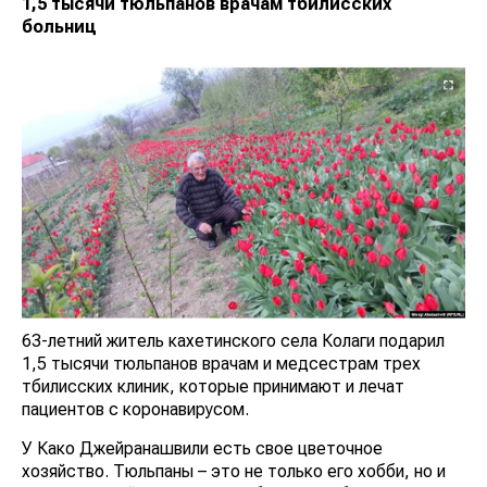
1,5 тысячи тюльпанов врачам тбилисских
больниц
63-летний житель кахетинского села Колаги подарил
1,5 тысячи тюльпанов врачам и медсестрам трех
тбилисских клиник, которые принимают и лечат
пациентов с коронавирусом.
У Како Джейранашвили есть свое цветочное
хозяйство. Тюльпаны – это не только его хобби, но и