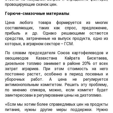
провоцирующие скачок цен.
Горюче-смазочные материалы
Цена любого товара формируется из многих
составляющих, таких как спрос, предложение,
прибыль и др. Однако решающими остаются
средства, затраченные на выпуск продукта, одно из
которых, в аграрном секторе – ГСМ.
По словам председателя Союза картофелеводов и
овощеводов Казахстана Кайрата Бисетаева,
дизельное топливо занимает в районе 20% от всех
затрат аграриев. При этом стоимость на него
постоянно растет, особенно в период посевных и
уборочных работ. А цена не регулируется
антимонопольным комитетом. Решить эту проблему,
по мнению спикера, можно, если комитет будет
заинтересован в регулировании цены на дизтопливо.
«Если мы хотим более справедливых цен на продукты
питания, нужны другие меры поддержки. Нужно