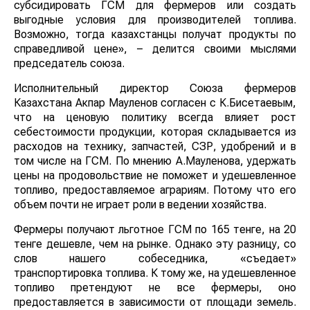
субсидировать ГСМ для фермеров или создать
выгодные условия для производителей топлива.
Возможно, тогда казахстанцы получат продукты по
справедливой цене», – делится своими мыслями
председатель союза.
Исполнительный директор Союза фермеров
Казахстана Акпар Мауленов согласен с К.Бисетаевым,
что на ценовую политику всегда влияет рост
себестоимости продукции, которая складывается из
расходов на технику, запчастей, СЗР, удобрений и в
том числе на ГСМ. По мнению А.Мауленова, удержать
цены на продовольствие не поможет и удешевленное
топливо, предоставляемое аграриям. Потому что его
объем почти не играет роли в ведении хозяйства.
Фермеры получают льготное ГСМ по 165 тенге, на 20
тенге дешевле, чем на рынке. Однако эту разницу, со
слов нашего собеседника, «съедает»
транспортировка топлива. К тому же, на удешевленное
топливо претендуют не все фермеры, оно
предоставляется в зависимости от площади земель.