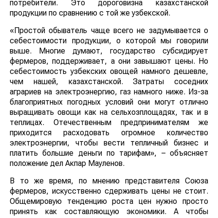
потребители. Это дороговизна казахстанской
продукции по сравнению с той же узбекской.
«Простой обыватель чаще всего не задумывается о
себестоимости продукции, о которой мы говорили
выше. Многие думают, государство субсидирует
фермеров, поддерживает, а они завышают цены. Но
себестоимость узбекских овощей намного дешевле,
чем нашей, казахстанской. Затраты соседних
аграриев на электроэнергию, газ намного ниже. Из-за
благоприятных погодных условий они могут отлично
выращивать овощи как на сельхозплощадях, так и в
теплицах. Отечественным предпринимателям же
приходится расходовать огромное количество
электроэнергии, чтобы вести тепличный бизнес и
платить большие деньги по тарифам», – объясняет
положение дел Акпар Мауленов.
В то же время, по мнению представителя Союза
фермеров, искусственно сдерживать цены не стоит.
Общемировую тенденцию роста цен нужно просто
принять как составляющую экономики. А чтобы