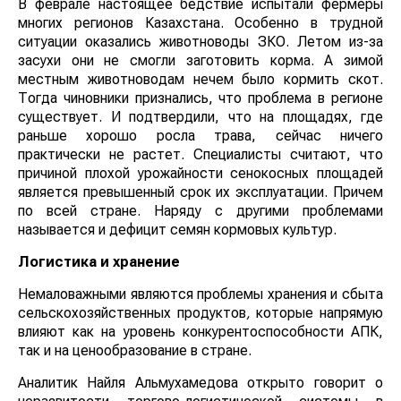
В феврале настоящее бедствие испытали фермеры
многих регионов Казахстана. Особенно в трудной
ситуации оказались животноводы ЗКО. Летом из-за
засухи они не смогли заготовить корма. А зимой
местным животноводам нечем было кормить скот.
Тогда чиновники признались, что проблема в регионе
существует. И подтвердили, что на площадях, где
раньше хорошо росла трава, сейчас ничего
практически не растет. Специалисты считают, что
причиной плохой урожайности сенокосных площадей
является превышенный срок их эксплуатации. Причем
по всей стране. Наряду с другими проблемами
называется и дефицит семян кормовых культур.
Логистика и хранение
Немаловажными являются проблемы хранения и сбыта
сельскохозяйственных продуктов
,
которые напрямую
влияют как на уровень конкурентоспособности АПК,
так и на ценообразование в стране.
Аналитик Найля Альмухамедова открыто говорит о