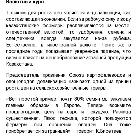
Валютный курс
Толчком для роста цен является и девальвация, как
составляющая экономики. Если за рабочую силу и воду
казахстанские фермеры расплачиваются на месте,
отечественной валютой, то удобрения, семена и
спецтехника всегда закупается из-за рубежа.
Естественно, в иностранной валюте. Тенге же в
последние годы показывает уверенное падение, что
сильно влияет на ценообразование аграрной продукции
Казахстана.
Председатель правления Союза картофелеводов и
овощеводов девальвацию называет одной из причин
роста цен на сельскохозяйственные товары.
«Вот простой пример, почти 80% семян мы закупаем
главным образом в Европе. Теперь возьмите
прошлогоднюю цену на евро и текущую. Разница
существенная. Плюс техника, которой пользуются
фермеры при орошении овощей. Она тоже
приобретается за границей», – говорит К.Бисетаев.