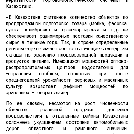
неразвитости торгово-логистической системы в
Казахстане.
«В Казахстане считанное количество объектов по
предпродажной подготовке товара (мойка, фасовка,
сушка, калибровка и транспортировка и т.д) не
обеспечивает равномерные поставки качественного
сырья в течение года. Так, в стране определенные
регионы еще не имеют соответствующие стандартам
склады по хранению плодовоовощной продукции и
продуктов питания. Имеющихся мощностей оптово-
распределительных центров недостаточно для
устранения проблем, поскольку при росте
среднегодовой урожайности зерновых и масличных
культур возрастает дефицит мощностей по
хранению», – говорит эксперт.
По ее словам, несмотря на рост численности
объектов розничной продажи, доставка
продовольствия в отдаленные районы Казахстана
осложнена ухудшением состояния автомобильных
дорог областного и районного значений,