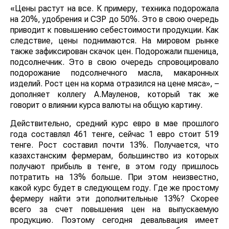
«Цены растут на все. К примеру, техника подорожала
на 20%, удобрения и СЗР до 50%. Это в свою очередь
приводит к повышению себестоимости продукции. Как
следствие, цены поднимаются. На мировом рынке
также зафиксирован скачок цен. Подорожали пшеница,
подсолнечник. Это в свою очередь спровоцировало
подорожание подсолнечного масла, макаронных
изделий. Рост цен на корма отразился на цене мяса», –
дополняет коллегу А.Мауленов, который так же
говорит о влиянии курса валюты на общую картину.
Действительно, средний курс евро в мае прошлого
года составлял 461 тенге, сейчас 1 евро стоит 519
тенге. Рост составил почти 13%. Получается, что
казахстанским фермерам, большинство из которых
получают прибыль в тенге, в этом году пришлось
потратить на 13% больше. При этом неизвестно,
какой курс будет в следующем году. Где же простому
фермеру найти эти дополнительные 13%? Скорее
всего за счет повышения цен на выпускаемую
продукцию. Поэтому сегодня девальвация имеет