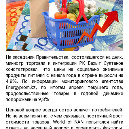
На заседании Правительства, состоявшегося на днях,
министр торговли и интеграции РК Бахыт Султанов
констатировал, что цены на социально значимые
продукты питания с начала года в стране выросли на
4,8%. По информации мониторингового агентства
Energyprom.kz, по итогам апреля текущего года,
продовольственные товары в годовой динамике
подорожали на 9,8%.
Ценовой вопрос всегда остро волнует потребителей.
Но не всем понятно, с чем связывать постоянный рост
стоимости товаров. World of NAN попытался найти
ответы на насущный вопрос и определить факторы,