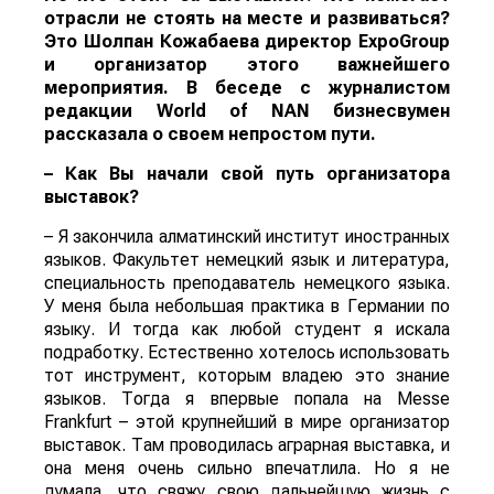
отрасли не стоять на месте и развиваться?
Это Шолпан Кожабаева директор ExpoGroup
и организатор этого важнейшего
мероприятия. В беседе с журналистом
редакции
World
of
NAN
бизнесвумен
рассказала о своем непростом пути.
– Как Вы начали свой путь организатора
выставок?
– Я закончила алматинский институт иностранных
языков. Факультет немецкий язык и литература,
специальность преподаватель немецкого языка.
У меня была небольшая практика в Германии по
языку. И тогда как любой студент я искала
подработку. Естественно хотелось использовать
тот инструмент, которым владею это знание
языков. Тогда я впервые попала на Messe
Frankfurt – этой крупнейший в мире организатор
выставок. Там проводилась аграрная выставка, и
она меня очень сильно впечатлила. Но я не
думала, что свяжу свою дальнейшую жизнь с