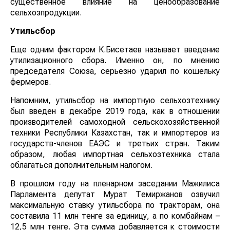
существенное влияние на ценообразование
сельхозпродукции.
Утильсбор
Еще одним фактором К.Бисетаев называет введение
утилизационного сбора. Именно он, по мнению
председателя Союза, серьезно ударил по кошельку
фермеров.
Напомним, утильсбор на импортную сельхозтехнику
был введен в декабре 2019 года, как в отношении
производителей самоходной сельскохозяйственной
техники Республики Казахстан, так и импортеров из
государств-членов ЕАЭС и третьих стран. Таким
образом, любая импортная сельхозтехника стала
облагаться дополнительным налогом.
В прошлом году на пленарном заседании Мажилиса
Парламента депутат Мурат Темиржанов озвучил
максимальную ставку утильсбора по тракторам, она
составила 11 млн тенге за единицу, а по комбайнам –
12,5 млн тенге. Эта сумма добавляется к стоимости