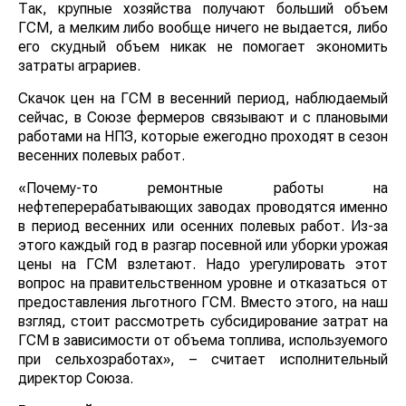
Так, крупные хозяйства получают больший объем
ГСМ, а мелким либо вообще ничего не выдается, либо
его скудный объем никак не помогает экономить
затраты аграриев.
Скачок цен на ГСМ в весенний период, наблюдаемый
сейчас, в Союзе фермеров связывают и с плановыми
работами на НПЗ, которые ежегодно проходят в сезон
весенних полевых работ.
«Почему-то ремонтные работы на
нефтеперерабатывающих заводах проводятся именно
в период весенних или осенних полевых работ. Из-за
этого каждый год в разгар посевной или уборки урожая
цены на ГСМ взлетают. Надо урегулировать этот
вопрос на правительственном уровне и отказаться от
предоставления льготного ГСМ. Вместо этого, на наш
взгляд, стоит рассмотреть субсидирование затрат на
ГСМ в зависимости от объема топлива, используемого
при сельхозработах», – считает исполнительный
директор Союза.