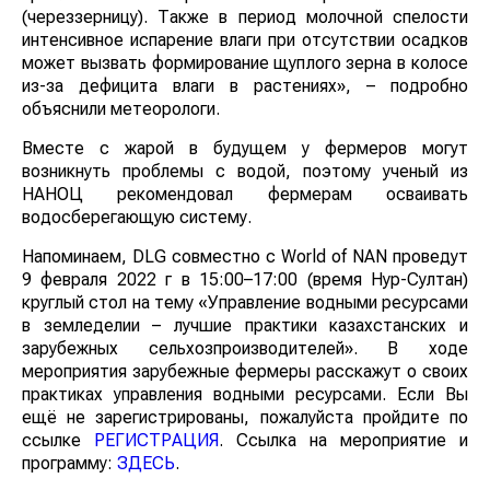
(череззерницу). Также в период молочной спелости
интенсивное испарение влаги при отсутствии осадков
может вызвать формирование щуплого зерна в колосе
из-за дефицита влаги в растениях», – подробно
объяснили метеорологи.
Вместе с жарой в будущем у фермеров могут
возникнуть проблемы с водой, поэтому ученый из
НАНОЦ рекомендовал фермерам осваивать
водосберегающую систему.
Напоминаем, DLG совместно с World of NAN проведут
9 февраля 2022 г в 15:00–17:00 (время Нур-Султан)
круглый стол на тему «Управление водными ресурсами
в земледелии – лучшие практики казахстанских и
зарубежных сельхозпроизводителей». В ходе
мероприятия зарубежные фермеры расскажут о своих
практиках управления водными ресурсами. Если Вы
ещё не зарегистрированы, пожалуйста пройдите по
ссылке
РЕГИСТРАЦИЯ
. Cсылка на мероприятие и
программу:
ЗДЕСЬ
.