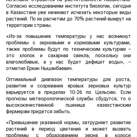
Согласно исследованиям института биологии, сегодня
в Казахстане уже начинают исчезать некоторые виды
растений. По их расчетам до 70% растений вымрут на
территории страны.
«Из-за повышения температуры у нас возникнут
проблемы с зерновыми и кормовыми культурами,
также проблемы будут по техническим культурам –
это хлопок и сахарная свекла, поскольку они
влаголюбивые, а у нас будет дефицит воды», –
отметил Еркин Нышанбаевич.
Оптимальный диапазон температуры для роста,
развития и созревания яровых зерновых культур
варьируется в пределах 10-26 по Цельсию. Если
прогнозы метеорологической службы сбудутся, то о
высококачественной пшенице казахстанским
фермерам придется забыть.
«Превышение указанной нормы, затрудняет развитие
растений в период цветения и может вызвать
проблемы с образованием зерна в колосе