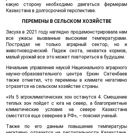
какую сторону необходимо двигаться фермерам
Казахстана в долгосрочной перспективе.
ПЕРЕМЕНЫ В СЕЛЬСКОМ ХОЗЯЙСТВЕ
Засуха в 2021 году наглядно продемонстрировала нам
все ужасы вызванные высокими температурами.
Пострадал не только аграрный сектор, но и
животноводческий. Падеж скота, нехватка кормов,
малый урожай все это может повториться в будущем.
Начальник управления наукой Национального аграрного
научно-образовательного центра Еркин Сатенбаев
также отметил, что перемены в климате негативно
отразятся на сельском хозяйстве страны.
«Из 5 агроклиматических зон останутся 4. Смещение
теплых зон пойдет с юга на север, а благоприятные
климатические условия на севере Казахстана
сместятся еще севернее в РФ», – пояснил ученый.
Также по его данным повышение температуры
негативно отразится на растительности Казахстана.