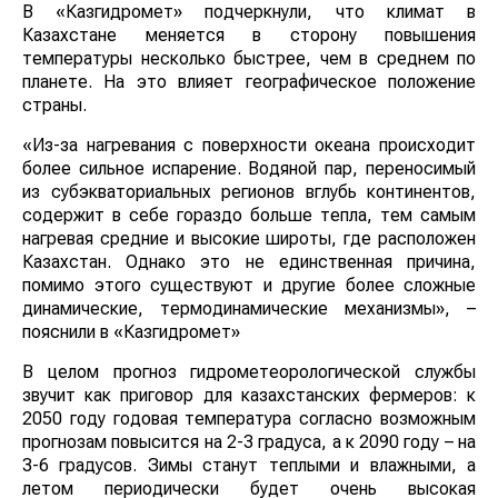
В «Казгидромет» подчеркнули, что климат в
Казахстане меняется в сторону повышения
температуры несколько быстрее, чем в среднем по
планете. На это влияет географическое положение
страны.
«Из-за нагревания с поверхности океана происходит
более сильное испарение. Водяной пар, переносимый
из субэкваториальных регионов вглубь континентов,
содержит в себе гораздо больше тепла, тем самым
нагревая средние и высокие широты, где расположен
Казахстан. Однако это не единственная причина,
помимо этого существуют и другие более сложные
динамические, термодинамические механизмы», –
пояснили в «Казгидромет»
В целом прогноз гидрометеорологической службы
звучит как приговор для казахстанских фермеров: к
2050 году годовая температура согласно возможным
прогнозам повысится на 2-3 градуса, а к 2090 году – на
3-6 градусов. Зимы станут теплыми и влажными, а
летом периодически будет очень высокая