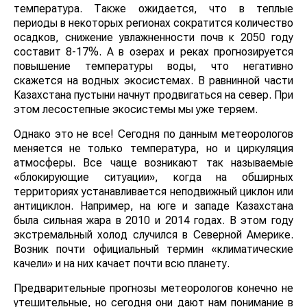
температура. Также ожидается, что в теплые
периоды в некоторых регионах сократится количество
осадков, снижение увлажненности почв к 2050 году
составит 8-17%. А в озерах и реках прогнозируется
повышение температуры воды, что негативно
скажется на водных экосистемах. В равнинной части
Казахстана пустыни начнут продвигаться на север. При
этом лесостепные экосистемы мы уже теряем.
Однако это не все! Сегодня по данным метеорологов
меняется не только температура, но и циркуляция
атмосферы. Все чаще возникают так называемые
«блокирующие ситуации», когда на обширных
территориях устанавливается неподвижный циклон или
антициклон. Например, на юге и западе Казахстана
была сильная жара в 2010 и 2014 годах. В этом году
экстремальный холод случился в Северной Америке.
Возник почти официальный термин «климатические
качели» и на них качает почти всю планету.
Предварительные прогнозы метеорологов конечно не
утешительные, но сегодня они дают нам понимание в